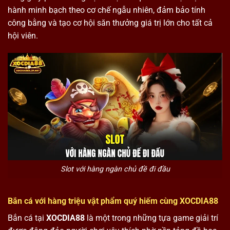
hành minh bạch theo cơ chế ngẫu nhiên, đảm bảo tính
công bằng và tạo cơ hội săn thưởng giá trị lớn cho tất cả
hội viên.
Slot với hàng ngàn chủ đề đi đầu
Bắn cá với hàng triệu vật phẩm quý hiếm cùng XOCDIA88
Bắn cá tại
XOCDIA88
là một trong những tựa game giải trí