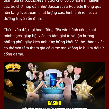
tham gia tại
XOCDIA88
, người chơi có cơ hội trải nghiệm
các trò chơi hấp dẫn như Baccarat và Roulette thông qua
nền tảng livestream chất lượng cao, hình ảnh rõ nét và
đường truyền ổn định.
Thêm vào đó, mọi hoạt động đều vận hành công khai,
minh bạch, giúp hội viên an tâm giải trí và tận hưởng
những phút giây kịch tính đầy hứng khởi. Vì thế, thành viên
có thể yên tâm tham gia cá cược mà không lo bị lừa dối từ
cổng game.