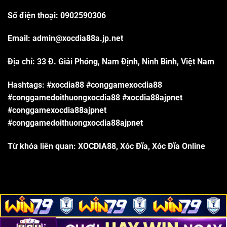
Số điện thoại: 0902590306
Email:
admin@xocdia88a.jp.net
Địa chỉ: 33 Đ. Giải Phóng, Nam Định, Ninh Bình, Việt Nam
Hashtags: #xocdia88 #conggamexocdia88
#conggamedoithuongxocdia88 #xocdia88ajpnet
#conggamexocdia88ajpnet
#conggamedoithuongxocdia88ajpnet
Từ khóa liên quan: XOCDIA88, Xóc Đĩa, Xóc Đĩa Online
Copyright 2026 ©
XOCDIA88
| Bản quyền thuộc về
xocdia88a.jp.net | XOCDIA88 - Tổng Hợp Nhiều Trò Chơi Giải Trí