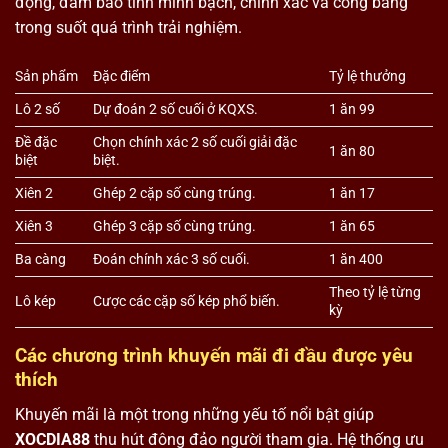
động, đảm bảo tính minh bạch, chính xác và công bằng
trong suốt quá trình trải nghiệm.
Sản phẩm
Đặc điểm
Tỷ lệ thưởng
Lô 2 số
Dự đoán 2 số cuối ở KQXS.
1 ăn 99
Đề đặc
Chọn chính xác 2 số cuối giải đặc
1 ăn 80
biệt
biệt.
Xiên 2
Ghép 2 cặp số cùng trúng.
1 ăn 17
Xiên 3
Ghép 3 cặp số cùng trúng.
1 ăn 65
Ba càng
Đoán chính xác 3 số cuối.
1 ăn 400
Theo tỷ lệ từng
Lô kép
Cược các cặp số kép phổ biến.
kỳ
Các chương trình khuyến mãi đi đầu được yêu
thích
Khuyến mãi là một trong những yếu tố nổi bật giúp
XOCDIA88
thu hút đông đảo người tham gia. Hệ thống ưu