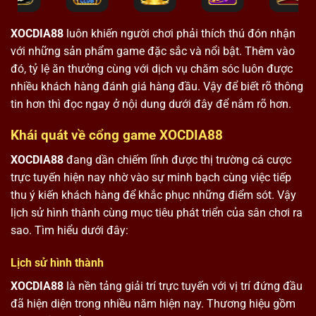
XOCDIA88
luôn khiến người chơi phải thích thú đón nhận
với những sản phẩm game đặc sắc và nổi bật. Thêm vào
đó, tỷ lệ ăn thưởng cùng với dịch vụ chăm sóc luôn được
nhiều khách hàng đánh giá hàng đầu. Vậy để biết rõ thông
tin hơn thì đọc ngay ở nội dung dưới đây để nắm rõ hơn.
Khái quát về cổng game XOCDIA88
XOCDIA88
đang dần chiếm lĩnh được thị trường cá cược
trực tuyến hiện nay nhờ vào sự minh bạch cùng việc tiếp
thu ý kiến khách hàng để khắc phục những điểm sót. Vậy
lịch sử hình thành cùng mục tiêu phát triển của sân chơi ra
sao. Tìm hiểu dưới đây:
Lịch sử hình thành
XOCDIA88
là nền tảng giải trí trực tuyến với vị trí đứng đầu
đã hiện diện trong nhiều năm hiện nay. Thương hiệu gồm