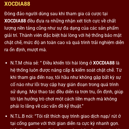
XOCDIA88
Đông đảo người dùng sau khi tham gia cá cược tại
XOCDIA88
đều đưa ra những nhận xét tích cực về chất
lượng nền tảng cũng như sự đa dạng của các sản phẩm
giải trí. Thành viên đặc biệt hài lòng với hệ thống bảo mật
chặt chẽ, mức độ an toàn cao và quá trình trải nghiệm diễn
ra ổn định, mượt mà.
N.T.M chia sẻ: “ Điều khiến tôi hài lòng ở
XOCDIA88
là
hệ thống luôn được nâng cấp & kiểm soát chặt chẽ. Từ
khi tham gia đến nay, tôi hầu như không gặp bất kỳ sự
cố nào như lỗi truy cập hay gián đoạn trong quá trình
sử dụng. Mọi thao tác đều diễn ra trơn tru, ổn định, giúp
tôi tận hưởng trò chơi một cách liền mạch mà không
phải lo lắng về các vấn đề kỹ thuật.”
N.T.L.B nói: “Tôi rất thích quy trình giao dịch nạp/ rút ở
tại cổng game với thời gian diễn ra cực kỳ nhanh gọn.