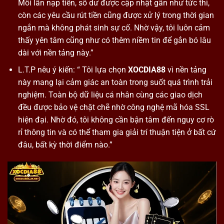
Mỗi lần nạp tiền, số dư được cập nhật gần như tức thì,
còn các yêu cầu rút tiền cũng được xử lý trong thời gian
ngắn mà không phát sinh sự cố. Nhờ vậy, tôi luôn cảm
thấy yên tâm cũng như có thêm niềm tin để gắn bó lâu
dài với nền tảng này.”
L.T.P nêu ý kiến: “ Tôi lựa chọn
XOCDIA88
vì nền tảng
này mang lại cảm giác an toàn trong suốt quá trình trải
nghiệm. Toàn bộ dữ liệu cá nhân cùng các giao dịch
đều được bảo vệ chặt chẽ nhờ công nghệ mã hóa SSL
hiện đại. Nhờ đó, tôi không cần bận tâm đến nguy cơ rò
rỉ thông tin và có thể tham gia giải trí thuận tiện ở bất cứ
đâu, bất kỳ thời điểm nào.”