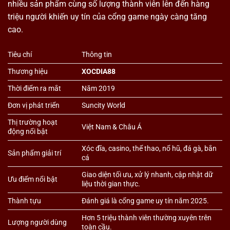
nhiều sản phẩm cùng số lượng thành viên lên đến hàng
triệu người khiến uy tín của cổng game ngày càng tăng
cao.
Tiêu chí
Thông tin
Thương hiệu
XOCDIA88
Thời điểm ra mắt
Năm 2019
Đơn vị phát triển
Suncity World
Thị trường hoạt
Việt Nam & Châu Á
động nổi bật
Xóc đĩa, casino, thể thao, nổ hũ, đá gà, bắn
Sản phẩm giải trí
cá
Giao diện tối ưu, xử lý nhanh, cập nhật dữ
Ưu điểm nổi bật
liệu thời gian thực.
Thành tựu
Đánh giá là cổng game uy tín năm 2025.
Hơn 5 triệu thành viên thường xuyên trên
Lượng người dùng
toàn cầu.