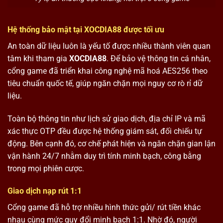
Hệ thống bảo mật tại XOCDIA88 được tối ưu
An toàn dữ liệu luôn là yếu tố được nhiều thành viên quan
tâm khi tham gia
XOCDIA88
. Để bảo vệ thông tin cá nhân,
cổng game đã triển khai công nghệ mã hoá AES256 theo
tiêu chuẩn quốc tế, giúp ngăn chặn mọi nguy cơ rò rỉ dữ
liệu.
Toàn bộ thông tin như lịch sử giao dịch, địa chỉ IP và mã
xác thực OTP đều được hệ thống giám sát, đối chiếu tự
động. Bên cạnh đó, cơ chế phát hiện và ngăn chặn gian lận
vận hành 24/7 nhằm duy trì tính minh bạch, công bằng
trong mọi phiên cược.
Giao dịch nạp rút 1:1
Cổng game đã hỗ trợ nhiều hình thức gửi/ rút tiền khác
nhau cùng mức quy đổi minh bạch 1:1. Nhờ đó, người