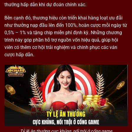
thưởng hấp dẫn khi dự đoán chính xác.
Bên cạnh đó, thương hiệu còn triển khai hàng loạt ưu đãi
như thưởng nạp đầu lên đến 100%, hoàn cược mỗi ngày từ
0,5% – 1% và tặng chip miễn phí định kỳ. Những chương
trình này góp phần hỗ trợ nguồn vốn hiệu quả, giúp hội
viên có thêm cơ hội trải nghiệm và chinh phục các ván
cược hấp dẫn.
Tỷ lệ ăn thưởng cực khủng, nổi trội ở cổng game