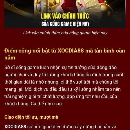
Link vào chính thức của cổng game hiện nay
Điểm cộng nổi bật từ XOCDIA88 mà tân binh cần
nắm
Sở dĩ cổng game luôn nhận sự tin tưởng của đông đảo
người chơi và duy trì lượng khách hàng ổn định trong suốt
thời gian dài là nhờ những lợi thế vượt trội mà chúng tôi
mang lại. Mỗi dịch vụ đều đầu tư kỹ lưỡng nhằm tạo nên
trải nghiệm giải trí chất lượng, đáp ứng tốt nhu cầu của
khách hàng. Cụ thể như sau:
Giao diện tối ưu, mượt mà
XOCDIA88
sở hữu giao diện được xây dựng bài bản và