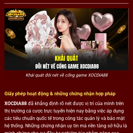
Khái quát đôi nét về cổng game XOCDIA88
Giấy phép hoạt động & những chứng nhận hợp pháp
XOCDIA88
đã khẳng định rõ nét được vị trí của mình trên
thị trường cá cược trực tuyến hiện nay bằng việc áp dụng
các tiêu chuẩn quốc tế trong công tác quản lý và bảo mật
hệ thống. Những chứng nhận uy tín mà nền tảng sở hữu là