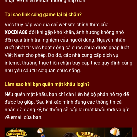
nhận về nhiều khoản thưởng hấp dẫn.
Tại sao link cổng game lại bị chặn?
Việc truy cập vào địa chỉ website chính thức của
XOCDIA88
đôi khi gặp khó khăn, ảnh hưởng không nhỏ
đến quá trình trải nghiệm của người dùng. Nguyên nhân
xuất phát từ việc hoạt động cá cược chưa được pháp luật
Việt Nam cho phép. Do đó, các nhà cung cấp dịch vụ
internet thường thực hiện chặn truy cập theo quy định cũng
như yêu cầu từ cơ quan chức năng.
Làm sao khi bạn quên mật khẩu login?
Nếu quên mật khẩu, bạn chỉ cần liên hệ bộ phận hỗ trợ để
được trợ giúp. Sau khi xác minh đúng các thông tin cá
nhân đã đăng ký, hệ thống sẽ cấp lại mật khẩu mới và gửi
về email của bạn.