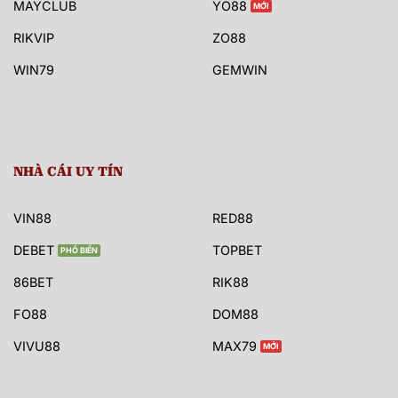
MAYCLUB
YO88
RIKVIP
ZO88
WIN79
GEMWIN
NHÀ CÁI UY TÍN
VIN88
RED88
DEBET
TOPBET
86BET
RIK88
FO88
DOM88
VIVU88
MAX79