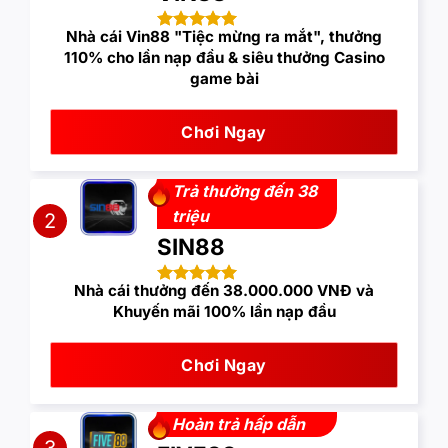
Nhà cái Vin88 "Tiệc mừng ra mắt", thưởng
110% cho lần nạp đầu & siêu thưởng Casino
game bài
Chơi Ngay
Trả thưởng đến 38
triệu
2
SIN88
Nhà cái thưởng đến 38.000.000 VNĐ và
Khuyến mãi 100% lần nạp đầu
Chơi Ngay
Hoàn trả hấp dẫn
3