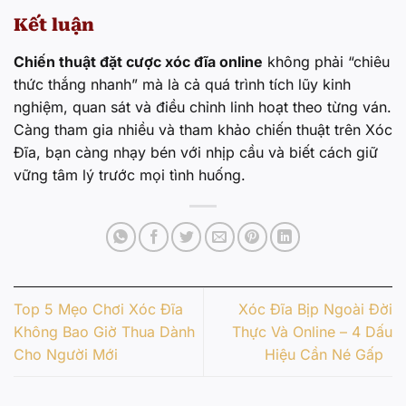
Kết luận
Chiến thuật đặt cược xóc đĩa online
không phải “chiêu
thức thắng nhanh” mà là cả quá trình tích lũy kinh
nghiệm, quan sát và điều chỉnh linh hoạt theo từng ván.
Càng tham gia nhiều và tham khảo chiến thuật trên Xóc
Đĩa, bạn càng nhạy bén với nhịp cầu và biết cách giữ
vững tâm lý trước mọi tình huống.
Top 5 Mẹo Chơi Xóc Đĩa
Xóc Đĩa Bịp Ngoài Đời
Không Bao Giờ Thua Dành
Thực Và Online – 4 Dấu
Cho Người Mới
Hiệu Cần Né Gấp