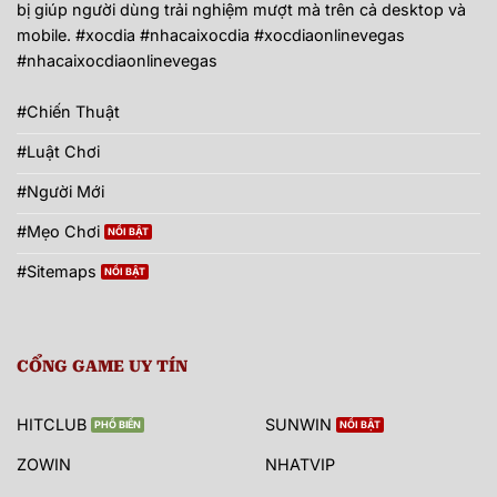
bị giúp người dùng trải nghiệm mượt mà trên cả desktop và
mobile. #xocdia #nhacaixocdia #xocdiaonlinevegas
#nhacaixocdiaonlinevegas
#Chiến Thuật
#Luật Chơi
#Người Mới
#Mẹo Chơi
#Sitemaps
CỔNG GAME UY TÍN
HITCLUB
SUNWIN
ZOWIN
NHATVIP