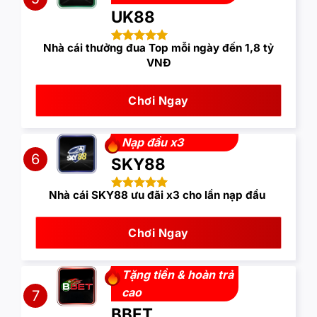
UK88
Nhà cái thưởng đua Top mỗi ngày đến 1,8 tỷ
VNĐ
Chơi Ngay
Nạp đầu x3
6
SKY88
Nhà cái SKY88 ưu đãi x3 cho lần nạp đầu
Chơi Ngay
Tặng tiền & hoàn trả
cao
7
BBET