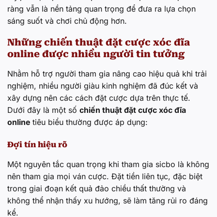
ràng vẫn là nền tảng quan trọng để đưa ra lựa chọn
sáng suốt và chơi chủ động hơn.
Những chiến thuật đặt cược xóc đĩa
online được nhiều người tin tưởng
Nhằm hỗ trợ người tham gia nâng cao hiệu quả khi trải
nghiệm, nhiều người giàu kinh nghiệm đã đúc kết và
xây dựng nên các cách đặt cược dựa trên thực tế.
Dưới đây là một số
chiến thuật đặt cược xóc đĩa
online
tiêu biểu thường được áp dụng:
Đợi tín hiệu rõ
Một nguyên tắc quan trọng khi tham gia sicbo là không
nên tham gia mọi ván cược. Đặt tiền liên tục, đặc biệt
trong giai đoạn kết quả đảo chiều thất thường và
không thể nhận thấy xu hướng, sẽ làm tăng rủi ro đáng
kể.