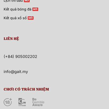
Lịch thi đấu
Kết quả bóng đá
Kết quả xổ số
LIÊN HỆ
(+84) 905002202
info@gait.my
CHƠI CÓ TRÁCH NHIỆM