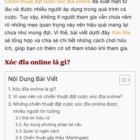
Chiến thuật đặt cược xóc đĩa online
đã xuất hiện từ
lâu và được nhiều người áp dụng trong quá trình cá
cược. Tuy vậy, không ít người tham gia vẫn chưa nắm
rõ những mẹo quan trọng này nên hiệu quả mang lại
chưa như mong đợi. Vì thế, bài viết dưới đây
Xóc Đĩa
sẽ tổng hợp và chia sẻ chi tiết những cách chơi hữu
ích, giúp bạn có thêm cơ sở tham khảo khi tham gia.
Xóc đĩa online là gì?
Nội Dung Bài Viết
Xóc đĩa online là gì?
Vì sao nên có chiến thuật đặt cược xóc đĩa online?
Những chiến thuật đặt cược xóc đĩa online được
nhiều người tin tưởng
Đợi tín hiệu rõ
Áp dụng phương pháp bẻ cầu
Quản lý ngân sách
Chiến thuật gấp thếp (Martingale)