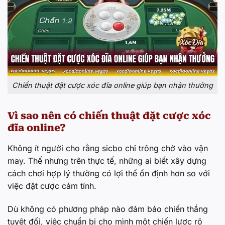
Chiến thuật đặt cược xóc đĩa online giúp bạn nhận thưởng
Vì sao nên có chiến thuật đặt cược xóc
đĩa online?
Không ít người cho rằng sicbo chỉ trông chờ vào vận
may. Thế nhưng trên thực tế, những ai biết xây dựng
cách chơi hợp lý thường có lợi thế ổn định hơn so với
việc đặt cược cảm tính.
Dù không có phương pháp nào đảm bảo chiến thắng
tuyệt đối, việc chuẩn bị cho mình một chiến lược rõ