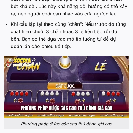
bệt khá dài. Lúc này khả năng đổi hướng có thể xảy
ra, nên người chơi cân nhắc vào cửa ngược lại.
Khi cầu lặp lại theo cùng “chân”: Nếu trước đó từng
xuất hiện chuỗi 3 chẵn hoặc 3 lẻ liên tiếp rồi đổi
bên. Bạn có thể dựa vào mô típ tương tự để dự
đoán lần đảo chiều kế tiếp.
Phương pháp được các cao thủ đánh giá cao