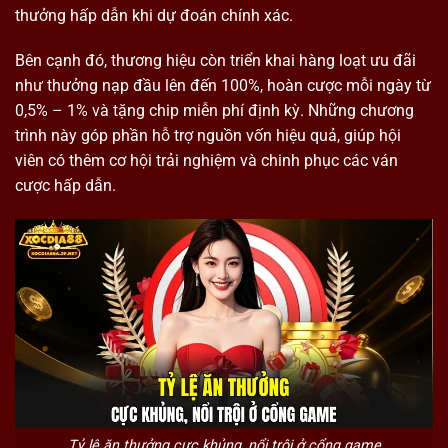
thưởng hấp dẫn khi dự đoán chính xác.
Bên cạnh đó, thương hiệu còn triển khai hàng loạt ưu đãi
như thưởng nạp đầu lên đến 100%, hoàn cược mỗi ngày từ
0,5% – 1% và tặng chip miễn phí định kỳ. Những chương
trình này góp phần hỗ trợ nguồn vốn hiệu quả, giúp hội
viên có thêm cơ hội trải nghiệm và chinh phục các ván
cược hấp dẫn.
Tỷ lệ ăn thưởng cực khủng, nổi trội ở cổng game