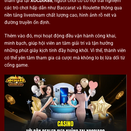
tham gia tại
XOCDIA88
, người chơi có cơ hội trải nghiệm
các trò chơi hấp dẫn như Baccarat và Roulette thông qua
nền tảng livestream chất lượng cao, hình ảnh rõ nét và
đường truyền ổn định.
Thêm vào đó, mọi hoạt động đều vận hành công khai,
minh bạch, giúp hội viên an tâm giải trí và tận hưởng
những phút giây kịch tính đầy hứng khởi. Vì thế, thành viên
có thể yên tâm tham gia cá cược mà không lo bị lừa dối từ
cổng game.