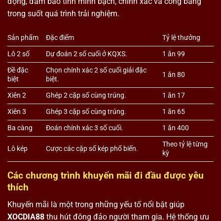
động, đảm bảo tính minh bạch, chính xác và công bằng
trong suốt quá trình trải nghiệm.
Sản phẩm
Đặc điểm
Tỷ lệ thưởng
Lô 2 số
Dự đoán 2 số cuối ở KQXS.
1 ăn 99
Đề đặc
Chọn chính xác 2 số cuối giải đặc
1 ăn 80
biệt
biệt.
Xiên 2
Ghép 2 cặp số cùng trúng.
1 ăn 17
Xiên 3
Ghép 3 cặp số cùng trúng.
1 ăn 65
Ba càng
Đoán chính xác 3 số cuối.
1 ăn 400
Theo tỷ lệ từng
Lô kép
Cược các cặp số kép phổ biến.
kỳ
Các chương trình khuyến mãi đi đầu được yêu
thích
Khuyến mãi là một trong những yếu tố nổi bật giúp
XOCDIA88
thu hút đông đảo người tham gia. Hệ thống ưu