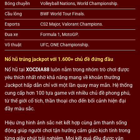
Bóng chuyền
Volleyball Nations, World Championship.
Cầu lông
BWF World Tour Finals.
Esports
CS2 Major, Valorant Champions.
Đua xe
Formula 1, MotoGP.
Võ thuật
UFC, ONE Championship.
Nổ hũ trúng jackpot với 1.600+ chủ đề đứng đầu
Nổ hũ tại
XOCDIA88
luôn nằm trong nhóm trò chơi được
yêu thích nhất nhờ khả năng mang về khoản thưởng
Jackpot hấp dẫn chỉ với một lần quay may mắn. Hệ thống
cung cấp hơn 100 tựa game với nhiều chủ đề phong phú,
từ thế giới cổ tích, thần thoại cho đến bối cảnh hiện đại
đầy màu sắc.
Hiệu ứng hình ảnh sắc nét kết hợp cùng âm thanh sống
động giúp người chơi tận hưởng cảm giác kịch tính trong
từng giây phút trải nghiệm. Mọi kết quả đều được vận