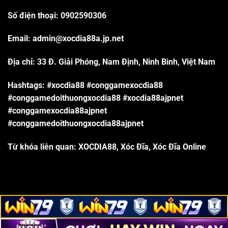
Số điện thoại: 0902590306
Email:
admin@xocdia88a.jp.net
Địa chỉ: 33 Đ. Giải Phóng, Nam Định, Ninh Bình, Việt Nam
Hashtags: #xocdia88 #conggamexocdia88
#conggamedoithuongxocdia88 #xocdia88ajpnet
#conggamexocdia88ajpnet
#conggamedoithuongxocdia88ajpnet
Từ khóa liên quan: XOCDIA88, Xóc Đĩa, Xóc Đĩa Online
Copyright 2026 ©
XOCDIA88
| Bản quyền thuộc về
xocdia88a.jp.net | XOCDIA88 - Tổng Hợp Nhiều Trò Chơi Giải Trí