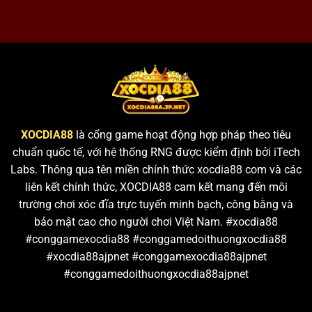
XOCDIA88
là cổng game hoạt động hợp pháp theo tiêu
chuẩn quốc tế, với hệ thống RNG được kiểm định bởi iTech
Labs. Thông qua tên miền chính thức xocdia88 com và các
liên kết chính thức, XOCDIA88 cam kết mang đến môi
trường chơi xóc đĩa trực tuyến minh bạch, công bằng và
bảo mật cao cho người chơi Việt Nam. #xocdia88
#conggamexocdia88 #conggamedoithuongxocdia88
#xocdia88ajpnet #conggamexocdia88ajpnet
#conggamedoithuongxocdia88ajpnet