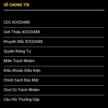
VỀ CHÚNG TÔI
CEO XOCDIA88
Giới Thiệu XOCDIA88
Khuyến Mãi XOCDIA88
Quyền Riêng Tư
Miễn Trách Nhiệm
Điều Khoản Điều Kiện
Chính Sách Bảo Mật
Chơi Có Trách Nhiệm
Câu Hỏi Thường Gặp