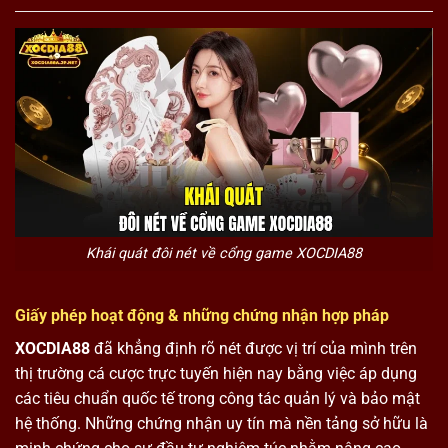
Khái quát đôi nét về cổng game XOCDIA88
Giấy phép hoạt động & những chứng nhận hợp pháp
XOCDIA88
đã khẳng định rõ nét được vị trí của mình trên
thị trường cá cược trực tuyến hiện nay bằng việc áp dụng
các tiêu chuẩn quốc tế trong công tác quản lý và bảo mật
hệ thống. Những chứng nhận uy tín mà nền tảng sở hữu là