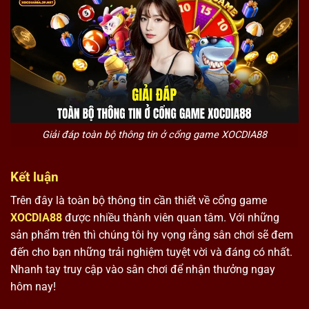
Giải đáp toàn bộ thông tin ở cổng game XOCDIA88
Kết luận
Trên đây là toàn bộ thông tin cần thiết về cổng game
XOCDIA88
được nhiều thành viên quan tâm. Với những
sản phẩm trên thì chúng tôi hy vọng rằng sân chơi sẽ đem
đến cho bạn những trải nghiệm tuyệt vời và đáng có nhất.
Nhanh tay truy cập vào sân chơi để nhận thưởng ngay
hôm nay!