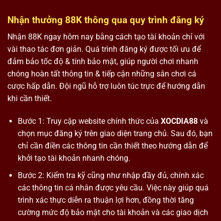
Nhận thưởng 88K thông qua quy trình đăng ký
Nhận 88K ngay hôm nay bằng cách tạo tài khoản chỉ với
vài thao tác đơn giản. Quá trình đăng ký được tối ưu để
đảm bảo tốc độ & tính bảo mật, giúp người chơi nhanh
chóng hoàn tất thông tin & tiếp cận những sân chơi cá
cược hấp dẫn. Đội ngũ hỗ trợ luôn túc trực để hướng dẫn
khi cần thiết.
Bước 1: Truy cập website chính thức của
XOCDIA88
và
chọn mục đăng ký trên giao diện trang chủ. Sau đó, bạn
chỉ cần điền các thông tin cần thiết theo hướng dẫn để
khởi tạo tài khoản nhanh chóng.
Bước 2: Kiểm tra kỹ cũng như nhập đầy đủ, chính xác
các thông tin cá nhân được yêu cầu. Việc này giúp quá
trình xác thực diễn ra thuận lợi hơn, đồng thời tăng
cường mức độ bảo mật cho tài khoản và các giao dịch