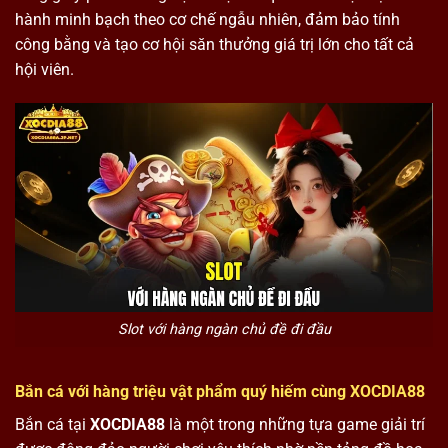
hành minh bạch theo cơ chế ngẫu nhiên, đảm bảo tính
công bằng và tạo cơ hội săn thưởng giá trị lớn cho tất cả
hội viên.
Slot với hàng ngàn chủ đề đi đầu
Bắn cá với hàng triệu vật phẩm quý hiếm cùng XOCDIA88
Bắn cá tại
XOCDIA88
là một trong những tựa game giải trí