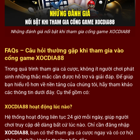
Những đánh giá nổi bật khi tham gia cổng game XOCDIA88
FAQs – Câu hỏi thường gặp khi tham gia vào
cổng game XOCDIA88
Trong quá trình tham gia cá cược, không ít người chơi phát
sinh những thắc mắc cần được hỗ trợ và giải đáp. Để giúp
bạn hiểu rõ hơn về nền tảng của chúng tôi, hãy tham khảo
các thông tin dưới đây. Cụ thể gồm có:
XOCDIA88 hoạt động lúc nào?
Hệ thống hoạt động liên tục 24 giờ mỗi ngày, giúp người
chơi truy cập dễ dàng bất cứ lúc nào. Chỉ cần đăng nhập
XOCDIA88
, bạn có thể tham gia cá cược ngay và có cơ hội