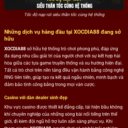
Tốc độ nạp rút siêu thần tốc cùng hệ thống
Những dịch vụ hàng đầu tại XOCDIA88 đang sở
hữu
XOCDIA88
sở hữu hệ thống trò chơi phong phú, đáp ứng
đa dạng nhu cầu giải trí của người chơi với sự kết hợp hài
hòa giữa các tựa game truyền thống và xu hướng hiện đại.
Tất cả trò chơi trên nền tảng đều vận hành bằng công nghệ
RNG tiên tiến, giúp tạo ra kết quả ngẫu nhiên, minh bạch và
đảm bảo tính công bằng trong mọi ván cược.
Casino với dàn dealer xinh đẹp
Khu vực casino được thiết kế đẳng cấp, tái hiện bầu không
khí chuyên nghiệp của những sòng bài nổi tiếng trên thế
giới, đi kèm đội ngũ hỗ trợ luôn sẵn sàng phục vụ. Khi