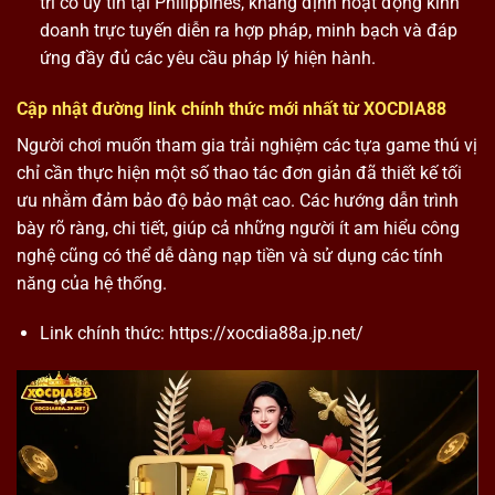
trí có uy tín tại Philippines, khẳng định hoạt động kinh
doanh trực tuyến diễn ra hợp pháp, minh bạch và đáp
ứng đầy đủ các yêu cầu pháp lý hiện hành.
Cập nhật đường link chính thức mới nhất từ XOCDIA88
Người chơi muốn tham gia trải nghiệm các tựa game thú vị
chỉ cần thực hiện một số thao tác đơn giản đã thiết kế tối
ưu nhằm đảm bảo độ bảo mật cao. Các hướng dẫn trình
bày rõ ràng, chi tiết, giúp cả những người ít am hiểu công
nghệ cũng có thể dễ dàng nạp tiền và sử dụng các tính
năng của hệ thống.
Link chính thức: https://xocdia88a.jp.net/