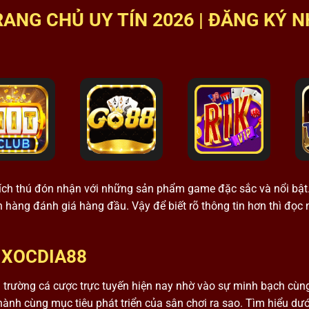
RANG CHỦ UY TÍN 2026 | ĐĂNG KÝ 
hích thú đón nhận với những sản phẩm game đặc sắc và nổi bật.
 hàng đánh giá hàng đầu. Vậy để biết rõ thông tin hơn thì đọc
e XOCDIA88
 trường cá cược trực tuyến hiện nay nhờ vào sự minh bạch cùng
hành cùng mục tiêu phát triển của sân chơi ra sao. Tìm hiểu dướ