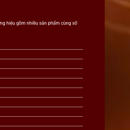
Thương hiệu gồm nhiều sản phẩm cùng số