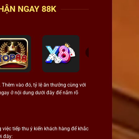
NHẬN NGAY 88K
 Thêm vào đó, tỷ lệ ăn thưởng cùng với
 ngay ở nội dung dưới đây để nắm rõ
 việc tiếp thu ý kiến khách hàng để khắc
i đây: