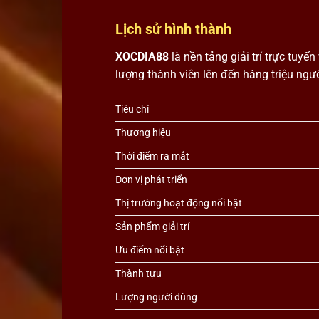
Lịch sử hình thành
XOCDIA88
là nền tảng giải trí trực tu
lượng thành viên lên đến hàng triệu ngư
Tiêu chí
Thương hiệu
Thời điểm ra mắt
Đơn vị phát triển
Thị trường hoạt động nổi bật
Sản phẩm giải trí
Ưu điểm nổi bật
Thành tựu
Lượng người dùng