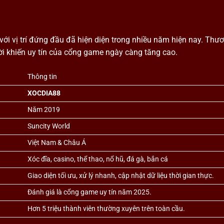
yến với vị trí đứng đầu đã hiện diện trong nhiều năm hiện nay. 
ời khiến uy tín của cổng game ngày càng tăng cao.
Thông tin
XOCDIA88
Năm 2019
Suncity World
Việt Nam & Châu Á
Xóc đĩa, casino, thể thao, nổ hũ, đá gà, bắn cá
Giao diện tối ưu, xử lý nhanh, cập nhật dữ liệu thời gian thực.
Đánh giá là cổng game uy tín năm 2025.
Hơn 5 triệu thành viên thường xuyên trên toàn cầu.