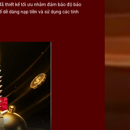
 đã thiết kế tối ưu nhằm đảm bảo độ bảo
hể dễ dàng nạp tiền và sử dụng các tính