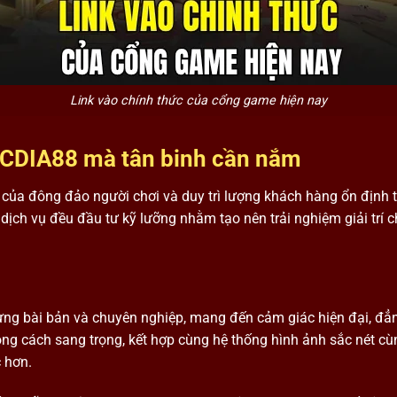
Link vào chính thức của cổng game hiện nay
OCDIA88 mà tân binh cần nắm
của đông đảo người chơi và duy trì lượng khách hàng ổn định tr
 dịch vụ đều đầu tư kỹ lưỡng nhằm tạo nên trải nghiệm giải trí 
ựng bài bản và chuyên nghiệp, mang đến cảm giác hiện đại, đẳn
 phong cách sang trọng, kết hợp cùng hệ thống hình ảnh sắc nét 
c hơn.