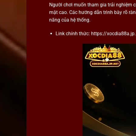
Người chơi muốn tham gia trải nghiệm c
mật cao. Các hướng dẫn trình bày rõ ràng
năng của hệ thống.
Link chính thức: https://xocdia88a.jp.