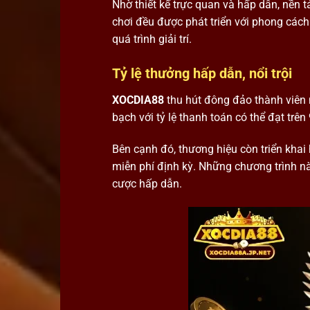
Nhờ thiết kế trực quan và hấp dẫn, nền t
chơi đều được phát triển với phong cách
quá trình giải trí.
Tỷ lệ thưởng hấp dẫn, nổi trội
XOCDIA88
thu hút đông đảo thành viên 
bạch với tỷ lệ thanh toán có thể đạt tr
Bên cạnh đó, thương hiệu còn triển kha
miễn phí định kỳ. Những chương trình nà
cược hấp dẫn.