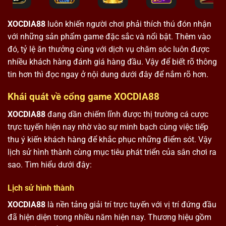
XOCDIA88
luôn khiến người chơi phải thích thú đón nhận
với những sản phẩm game đặc sắc và nổi bật. Thêm vào
đó, tỷ lệ ăn thưởng cùng với dịch vụ chăm sóc luôn được
nhiều khách hàng đánh giá hàng đầu. Vậy để biết rõ thông
tin hơn thì đọc ngay ở nội dung dưới đây để nắm rõ hơn.
Khái quát về cổng game XOCDIA88
XOCDIA88
đang dần chiếm lĩnh được thị trường cá cược
trực tuyến hiện nay nhờ vào sự minh bạch cùng việc tiếp
thu ý kiến khách hàng để khắc phục những điểm sót. Vậy
lịch sử hình thành cùng mục tiêu phát triển của sân chơi ra
sao. Tìm hiểu dưới đây:
Lịch sử hình thành
XOCDIA88
là nền tảng giải trí trực tuyến với vị trí đứng đầu
đã hiện diện trong nhiều năm hiện nay. Thương hiệu gồm