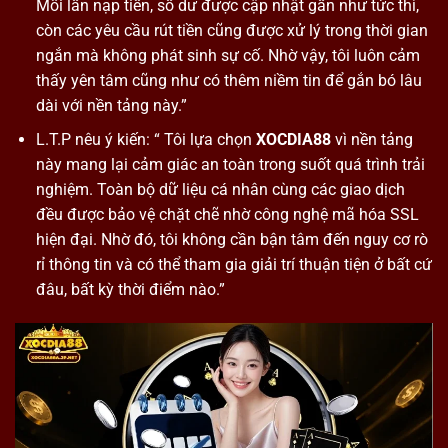
Mỗi lần nạp tiền, số dư được cập nhật gần như tức thì,
còn các yêu cầu rút tiền cũng được xử lý trong thời gian
ngắn mà không phát sinh sự cố. Nhờ vậy, tôi luôn cảm
thấy yên tâm cũng như có thêm niềm tin để gắn bó lâu
dài với nền tảng này.”
L.T.P nêu ý kiến: “ Tôi lựa chọn
XOCDIA88
vì nền tảng
này mang lại cảm giác an toàn trong suốt quá trình trải
nghiệm. Toàn bộ dữ liệu cá nhân cùng các giao dịch
đều được bảo vệ chặt chẽ nhờ công nghệ mã hóa SSL
hiện đại. Nhờ đó, tôi không cần bận tâm đến nguy cơ rò
rỉ thông tin và có thể tham gia giải trí thuận tiện ở bất cứ
đâu, bất kỳ thời điểm nào.”