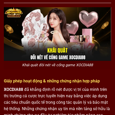
Khái quát đôi nét về cổng game XOCDIA88
Giấy phép hoạt động & những chứng nhận hợp pháp
XOCDIA88
đã khẳng định rõ nét được vị trí của mình trên
thị trường cá cược trực tuyến hiện nay bằng việc áp dụng
các tiêu chuẩn quốc tế trong công tác quản lý và bảo mật
hệ thống. Những chứng nhận uy tín mà nền tảng sở hữu là