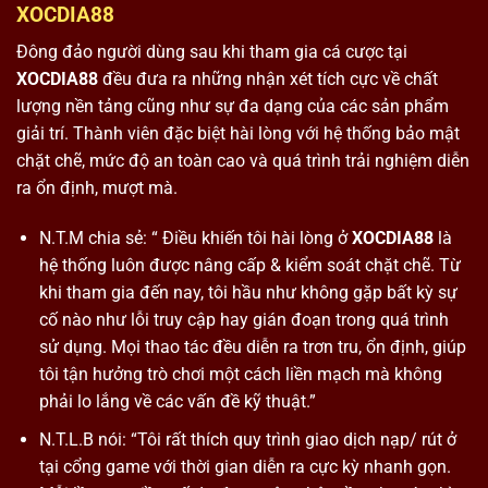
XOCDIA88
Đông đảo người dùng sau khi tham gia cá cược tại
XOCDIA88
đều đưa ra những nhận xét tích cực về chất
lượng nền tảng cũng như sự đa dạng của các sản phẩm
giải trí. Thành viên đặc biệt hài lòng với hệ thống bảo mật
chặt chẽ, mức độ an toàn cao và quá trình trải nghiệm diễn
ra ổn định, mượt mà.
N.T.M chia sẻ: “ Điều khiến tôi hài lòng ở
XOCDIA88
là
hệ thống luôn được nâng cấp & kiểm soát chặt chẽ. Từ
khi tham gia đến nay, tôi hầu như không gặp bất kỳ sự
cố nào như lỗi truy cập hay gián đoạn trong quá trình
sử dụng. Mọi thao tác đều diễn ra trơn tru, ổn định, giúp
tôi tận hưởng trò chơi một cách liền mạch mà không
phải lo lắng về các vấn đề kỹ thuật.”
N.T.L.B nói: “Tôi rất thích quy trình giao dịch nạp/ rút ở
tại cổng game với thời gian diễn ra cực kỳ nhanh gọn.