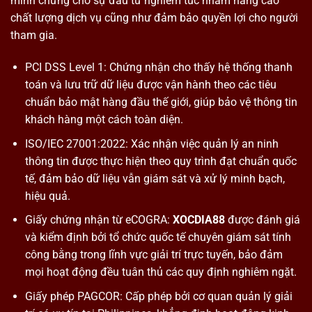
minh chứng cho sự đầu tư nghiêm túc nhằm nâng cao
chất lượng dịch vụ cũng như đảm bảo quyền lợi cho người
tham gia.
PCI DSS Level 1: Chứng nhận cho thấy hệ thống thanh
toán và lưu trữ dữ liệu được vận hành theo các tiêu
chuẩn bảo mật hàng đầu thế giới, giúp bảo vệ thông tin
khách hàng một cách toàn diện.
ISO/IEC 27001:2022: Xác nhận việc quản lý an ninh
thông tin được thực hiện theo quy trình đạt chuẩn quốc
tế, đảm bảo dữ liệu vẫn giám sát và xử lý minh bạch,
hiệu quả.
Giấy chứng nhận từ eCOGRA:
XOCDIA88
được đánh giá
và kiểm định bởi tổ chức quốc tế chuyên giám sát tính
công bằng trong lĩnh vực giải trí trực tuyến, bảo đảm
mọi hoạt động đều tuân thủ các quy định nghiêm ngặt.
Giấy phép PAGCOR: Cấp phép bởi cơ quan quản lý giải