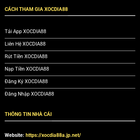
CÁCH THAM GIA XOCDIA88
Tải App XOCDIA88
Liên Hệ XOCDIA88
Rút Tiền XOCDIA88
Nạp Tiền XOCDIA88
Đăng Ký XOCDIA88
Đăng Nhập XOCDIA88
THÔNG TIN NHÀ CÁI
Website:
https://xocdia88a.jp.net/