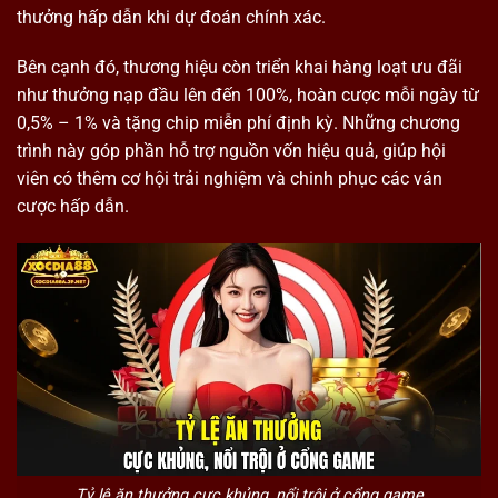
thưởng hấp dẫn khi dự đoán chính xác.
Bên cạnh đó, thương hiệu còn triển khai hàng loạt ưu đãi
như thưởng nạp đầu lên đến 100%, hoàn cược mỗi ngày từ
0,5% – 1% và tặng chip miễn phí định kỳ. Những chương
trình này góp phần hỗ trợ nguồn vốn hiệu quả, giúp hội
viên có thêm cơ hội trải nghiệm và chinh phục các ván
cược hấp dẫn.
Tỷ lệ ăn thưởng cực khủng, nổi trội ở cổng game