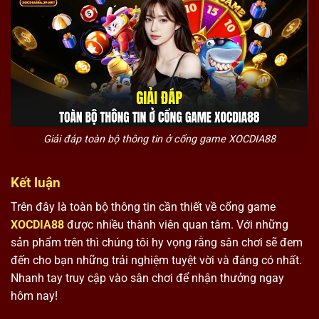
Giải đáp toàn bộ thông tin ở cổng game XOCDIA88
Kết luận
Trên đây là toàn bộ thông tin cần thiết về cổng game
XOCDIA88
được nhiều thành viên quan tâm. Với những
sản phẩm trên thì chúng tôi hy vọng rằng sân chơi sẽ đem
đến cho bạn những trải nghiệm tuyệt vời và đáng có nhất.
Nhanh tay truy cập vào sân chơi để nhận thưởng ngay
hôm nay!