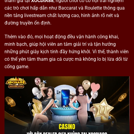
tham gia tại
XOCDIA88
, người chơi có cơ hội trải nghiệm
các trò chơi hấp dẫn như Baccarat và Roulette thông qua
nền tảng livestream chất lượng cao, hình ảnh rõ nét và
đường truyền ổn định.
Thêm vào đó, mọi hoạt động đều vận hành công khai,
minh bạch, giúp hội viên an tâm giải trí và tận hưởng
những phút giây kịch tính đầy hứng khởi. Vì thế, thành viên
có thể yên tâm tham gia cá cược mà không lo bị lừa dối từ
cổng game.