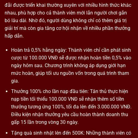
đãi được triển khai thường xuyên với nhiều hình thức khác
nhau, phù hợp cho cả thành viên mới lẫn người chơi gắn
bó lâu dài. Nhờ đó, người dùng không chỉ có thêm giá trị
giải trí mà còn gia tăng cơ hội nhận về nhiều phần thưởng
hấp dẫn.
Hoàn trả 0,5% hằng ngày: Thành viên chỉ cần phát sinh
cược từ 100.000 VNĐ sẽ được nhận hoàn tiền 0,5% vào
ngày hôm sau. Chương trình không áp dụng giới hạn
mức hoàn, giúp tối ưu nguồn vốn trong quá trình tham
gia.
Thưởng 100% cho lần nạp đầu tiên: Tân thủ thực hiện
nạp tiền tối thiểu 100.000 VNĐ sẽ nhận thêm số tiền
thưởng tương ứng 100%, tối đa lên đến 3.000.000 VNĐ.
Điều kiện nhận thưởng yêu cầu hoàn thành doanh thu
gấp 15 lần trong vòng 30 ngày.
Tặng quà sinh nhật lên đến 500K: Những thành viên có