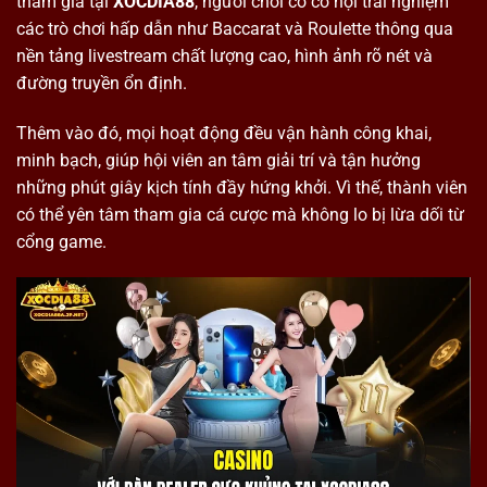
tham gia tại
XOCDIA88
, người chơi có cơ hội trải nghiệm
các trò chơi hấp dẫn như Baccarat và Roulette thông qua
nền tảng livestream chất lượng cao, hình ảnh rõ nét và
đường truyền ổn định.
Thêm vào đó, mọi hoạt động đều vận hành công khai,
minh bạch, giúp hội viên an tâm giải trí và tận hưởng
những phút giây kịch tính đầy hứng khởi. Vì thế, thành viên
có thể yên tâm tham gia cá cược mà không lo bị lừa dối từ
cổng game.