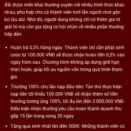
đãi được triển khai thường xuyên với nhiều hình thức khác
nhau, phù hợp cho cả thành viên mới lẫn người chơi gắn
bó lâu dài. Nhờ đó, người dùng không chỉ có thêm giá trị
giải trí mà còn gia tăng cơ hội nhận về nhiều phần thưởng
hấp dẫn.
Hoàn trả 0,5% hằng ngày: Thành viên chỉ cần phát sinh
cược từ 100.000 VNĐ sẽ được nhận hoàn tiền 0,5% vào
ngày hôm sau. Chương trình không áp dụng giới hạn
mức hoàn, giúp tối ưu nguồn vốn trong quá trình tham
gia.
Thưởng 100% cho lần nạp đầu tiên: Tân thủ thực hiện
nạp tiền tối thiểu 100.000 VNĐ sẽ nhận thêm số tiền
thưởng tương ứng 100%, tối đa lên đến 3.000.000 VNĐ.
Điều kiện nhận thưởng yêu cầu hoàn thành doanh thu
gấp 15 lần trong vòng 30 ngày.
Tặng quà sinh nhật lên đến 500K: Những thành viên có