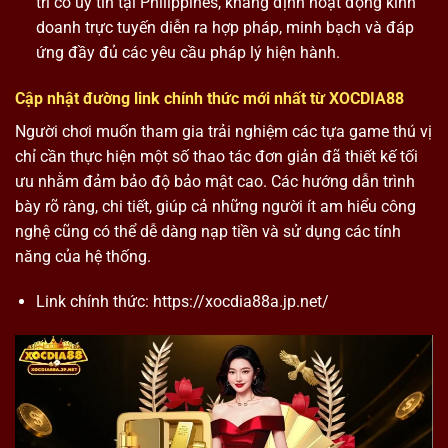
trí có uy tín tại Philippines, khẳng định hoạt động kinh
doanh trực tuyến diễn ra hợp pháp, minh bạch và đáp
ứng đầy đủ các yêu cầu pháp lý hiện hành.
Cập nhật đường link chính thức mới nhất từ XOCDIA88
Người chơi muốn tham gia trải nghiệm các tựa game thú vị
chỉ cần thực hiện một số thao tác đơn giản đã thiết kế tối
ưu nhằm đảm bảo độ bảo mật cao. Các hướng dẫn trình
bày rõ ràng, chi tiết, giúp cả những người ít am hiểu công
nghệ cũng có thể dễ dàng nạp tiền và sử dụng các tính
năng của hệ thống.
Link chính thức: https://xocdia88a.jp.net/