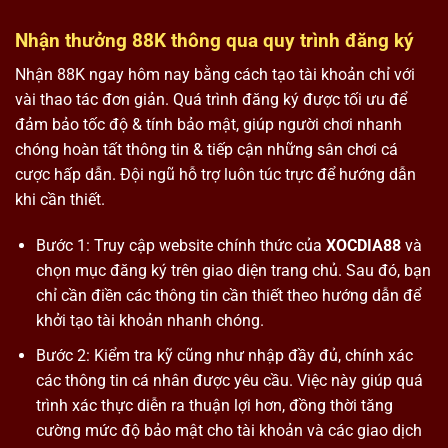
Nhận thưởng 88K thông qua quy trình đăng ký
Nhận 88K ngay hôm nay bằng cách tạo tài khoản chỉ với
vài thao tác đơn giản. Quá trình đăng ký được tối ưu để
đảm bảo tốc độ & tính bảo mật, giúp người chơi nhanh
chóng hoàn tất thông tin & tiếp cận những sân chơi cá
cược hấp dẫn. Đội ngũ hỗ trợ luôn túc trực để hướng dẫn
khi cần thiết.
Bước 1: Truy cập website chính thức của
XOCDIA88
và
chọn mục đăng ký trên giao diện trang chủ. Sau đó, bạn
chỉ cần điền các thông tin cần thiết theo hướng dẫn để
khởi tạo tài khoản nhanh chóng.
Bước 2: Kiểm tra kỹ cũng như nhập đầy đủ, chính xác
các thông tin cá nhân được yêu cầu. Việc này giúp quá
trình xác thực diễn ra thuận lợi hơn, đồng thời tăng
cường mức độ bảo mật cho tài khoản và các giao dịch