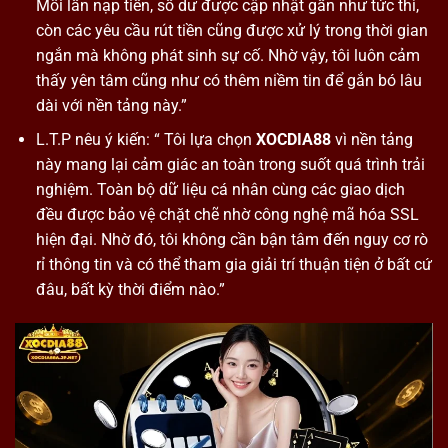
Mỗi lần nạp tiền, số dư được cập nhật gần như tức thì,
còn các yêu cầu rút tiền cũng được xử lý trong thời gian
ngắn mà không phát sinh sự cố. Nhờ vậy, tôi luôn cảm
thấy yên tâm cũng như có thêm niềm tin để gắn bó lâu
dài với nền tảng này.”
L.T.P nêu ý kiến: “ Tôi lựa chọn
XOCDIA88
vì nền tảng
này mang lại cảm giác an toàn trong suốt quá trình trải
nghiệm. Toàn bộ dữ liệu cá nhân cùng các giao dịch
đều được bảo vệ chặt chẽ nhờ công nghệ mã hóa SSL
hiện đại. Nhờ đó, tôi không cần bận tâm đến nguy cơ rò
rỉ thông tin và có thể tham gia giải trí thuận tiện ở bất cứ
đâu, bất kỳ thời điểm nào.”