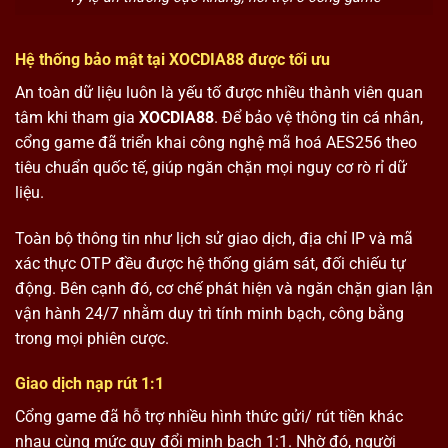
Hệ thống bảo mật tại XOCDIA88 được tối ưu
An toàn dữ liệu luôn là yếu tố được nhiều thành viên quan
tâm khi tham gia
XOCDIA88
. Để bảo vệ thông tin cá nhân,
cổng game đã triển khai công nghệ mã hoá AES256 theo
tiêu chuẩn quốc tế, giúp ngăn chặn mọi nguy cơ rò rỉ dữ
liệu.
Toàn bộ thông tin như lịch sử giao dịch, địa chỉ IP và mã
xác thực OTP đều được hệ thống giám sát, đối chiếu tự
động. Bên cạnh đó, cơ chế phát hiện và ngăn chặn gian lận
vận hành 24/7 nhằm duy trì tính minh bạch, công bằng
trong mọi phiên cược.
Giao dịch nạp rút 1:1
Cổng game đã hỗ trợ nhiều hình thức gửi/ rút tiền khác
nhau cùng mức quy đổi minh bạch 1:1. Nhờ đó, người