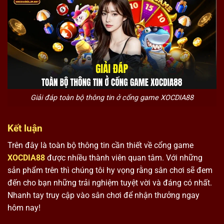
Giải đáp toàn bộ thông tin ở cổng game XOCDIA88
Kết luận
Trên đây là toàn bộ thông tin cần thiết về cổng game
XOCDIA88
được nhiều thành viên quan tâm. Với những
sản phẩm trên thì chúng tôi hy vọng rằng sân chơi sẽ đem
đến cho bạn những trải nghiệm tuyệt vời và đáng có nhất.
Nhanh tay truy cập vào sân chơi để nhận thưởng ngay
hôm nay!