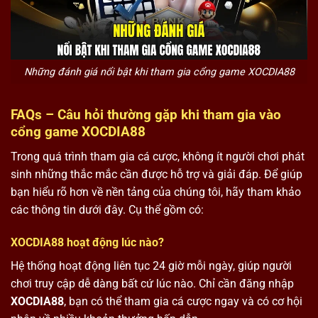
Những đánh giá nổi bật khi tham gia cổng game XOCDIA88
FAQs – Câu hỏi thường gặp khi tham gia vào
cổng game XOCDIA88
Trong quá trình tham gia cá cược, không ít người chơi phát
sinh những thắc mắc cần được hỗ trợ và giải đáp. Để giúp
bạn hiểu rõ hơn về nền tảng của chúng tôi, hãy tham khảo
các thông tin dưới đây. Cụ thể gồm có:
XOCDIA88 hoạt động lúc nào?
Hệ thống hoạt động liên tục 24 giờ mỗi ngày, giúp người
chơi truy cập dễ dàng bất cứ lúc nào. Chỉ cần đăng nhập
XOCDIA88
, bạn có thể tham gia cá cược ngay và có cơ hội