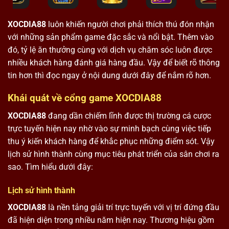
XOCDIA88
luôn khiến người chơi phải thích thú đón nhận
với những sản phẩm game đặc sắc và nổi bật. Thêm vào
đó, tỷ lệ ăn thưởng cùng với dịch vụ chăm sóc luôn được
nhiều khách hàng đánh giá hàng đầu. Vậy để biết rõ thông
tin hơn thì đọc ngay ở nội dung dưới đây để nắm rõ hơn.
Khái quát về cổng game XOCDIA88
XOCDIA88
đang dần chiếm lĩnh được thị trường cá cược
trực tuyến hiện nay nhờ vào sự minh bạch cùng việc tiếp
thu ý kiến khách hàng để khắc phục những điểm sót. Vậy
lịch sử hình thành cùng mục tiêu phát triển của sân chơi ra
sao. Tìm hiểu dưới đây:
Lịch sử hình thành
XOCDIA88
là nền tảng giải trí trực tuyến với vị trí đứng đầu
đã hiện diện trong nhiều năm hiện nay. Thương hiệu gồm