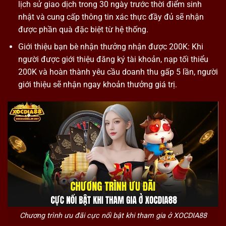
lịch sử giao dịch trong 30 ngày trước thời điểm sinh
nhật và cung cấp thông tin xác thực đầy đủ sẽ nhận
được phần quà đặc biệt từ hệ thống.
Giới thiệu bạn bè nhận thưởng nhận được 200K: Khi
người được giới thiệu đăng ký tài khoản, nạp tối thiểu
200K và hoàn thành yêu cầu doanh thu gấp 5 lần, người
giới thiệu sẽ nhận ngay khoản thưởng giá trị.
Chương trình ưu đãi cực nổi bật khi tham gia ở XOCDIA88