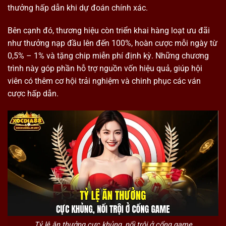
thưởng hấp dẫn khi dự đoán chính xác.
Bên cạnh đó, thương hiệu còn triển khai hàng loạt ưu đãi
như thưởng nạp đầu lên đến 100%, hoàn cược mỗi ngày từ
0,5% – 1% và tặng chip miễn phí định kỳ. Những chương
trình này góp phần hỗ trợ nguồn vốn hiệu quả, giúp hội
viên có thêm cơ hội trải nghiệm và chinh phục các ván
cược hấp dẫn.
Tỷ lệ ăn thưởng cực khủng, nổi trội ở cổng game