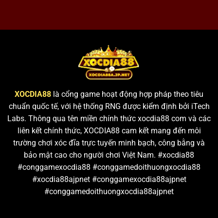
XOCDIA88
là cổng game hoạt động hợp pháp theo tiêu
chuẩn quốc tế, với hệ thống RNG được kiểm định bởi iTech
Labs. Thông qua tên miền chính thức xocdia88 com và các
liên kết chính thức, XOCDIA88 cam kết mang đến môi
trường chơi xóc đĩa trực tuyến minh bạch, công bằng và
bảo mật cao cho người chơi Việt Nam. #xocdia88
#conggamexocdia88 #conggamedoithuongxocdia88
#xocdia88ajpnet #conggamexocdia88ajpnet
#conggamedoithuongxocdia88ajpnet