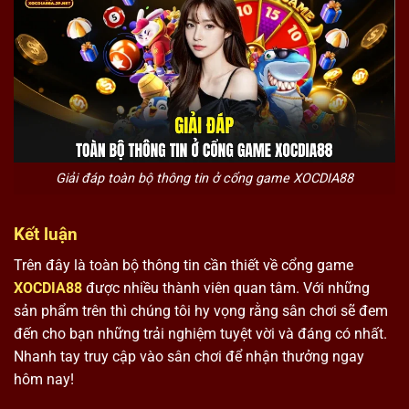
Giải đáp toàn bộ thông tin ở cổng game XOCDIA88
Kết luận
Trên đây là toàn bộ thông tin cần thiết về cổng game
XOCDIA88
được nhiều thành viên quan tâm. Với những
sản phẩm trên thì chúng tôi hy vọng rằng sân chơi sẽ đem
đến cho bạn những trải nghiệm tuyệt vời và đáng có nhất.
Nhanh tay truy cập vào sân chơi để nhận thưởng ngay
hôm nay!