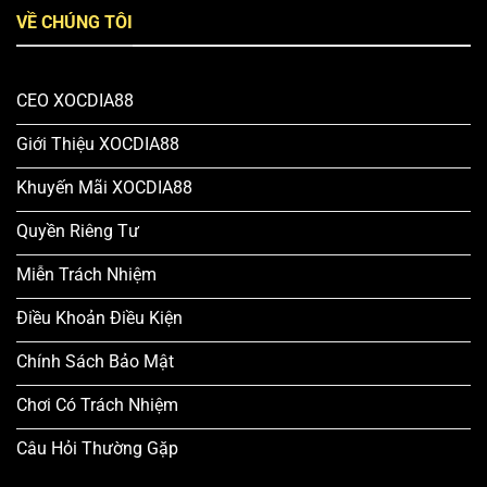
VỀ CHÚNG TÔI
CEO XOCDIA88
Giới Thiệu XOCDIA88
Khuyến Mãi XOCDIA88
Quyền Riêng Tư
Miễn Trách Nhiệm
Điều Khoản Điều Kiện
Chính Sách Bảo Mật
Chơi Có Trách Nhiệm
Câu Hỏi Thường Gặp