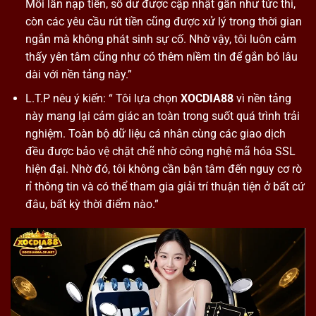
Mỗi lần nạp tiền, số dư được cập nhật gần như tức thì,
còn các yêu cầu rút tiền cũng được xử lý trong thời gian
ngắn mà không phát sinh sự cố. Nhờ vậy, tôi luôn cảm
thấy yên tâm cũng như có thêm niềm tin để gắn bó lâu
dài với nền tảng này.”
L.T.P nêu ý kiến: “ Tôi lựa chọn
XOCDIA88
vì nền tảng
này mang lại cảm giác an toàn trong suốt quá trình trải
nghiệm. Toàn bộ dữ liệu cá nhân cùng các giao dịch
đều được bảo vệ chặt chẽ nhờ công nghệ mã hóa SSL
hiện đại. Nhờ đó, tôi không cần bận tâm đến nguy cơ rò
rỉ thông tin và có thể tham gia giải trí thuận tiện ở bất cứ
đâu, bất kỳ thời điểm nào.”