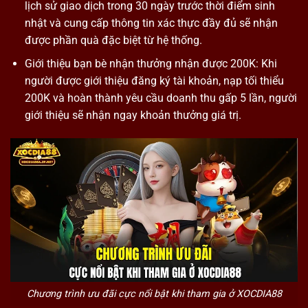
lịch sử giao dịch trong 30 ngày trước thời điểm sinh
nhật và cung cấp thông tin xác thực đầy đủ sẽ nhận
được phần quà đặc biệt từ hệ thống.
Giới thiệu bạn bè nhận thưởng nhận được 200K: Khi
người được giới thiệu đăng ký tài khoản, nạp tối thiểu
200K và hoàn thành yêu cầu doanh thu gấp 5 lần, người
giới thiệu sẽ nhận ngay khoản thưởng giá trị.
Chương trình ưu đãi cực nổi bật khi tham gia ở XOCDIA88