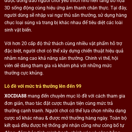
được đông đảo người chơi yêu thích nhờ nền tảng đồ họa
3D sống động cùng hiệu ứng âm thanh chân thực. Tại đây,
người dùng sẽ nhập vai ngư thủ săn thưởng, sử dụng hàng
chục loại súng và trang bị khác nhau để tiêu diệt các loài
sinh vật biển.
Với hơn 20 cấp độ thử thách cùng nhiều vật phẩm hỗ trợ
đặc biệt, người chơi có thể xây dựng chiến thuật hiệu quả
nhằm nâng cao khả năng săn thưởng. Chính vì thế, hội
viên dễ dàng tham gia và khám phá với những mức
thưởng cực khủng.
Lô đề với mức trả thưởng lên đến 99
XOCDIA88
mang đến chuyên mục lô đề với cách tham gia
đơn giản, thao tác đặt cược thuận tiện cùng mức trả
thưởng cạnh tranh. Người chơi có thể lựa chọn nhiều dạng
cược số khác nhau & được mở thưởng hàng ngày. Toàn bộ
kết quả đều được hệ thống ghi nhận cũng như công bố tự