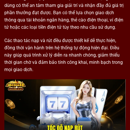
dùng có thể an tâm tham gia giải trí và nhận đầy đủ giá trị
phần thưởng đạt được. Bạn có thể lựa chọn giao dịch
thông qua tài khoản ngân hàng, thẻ cào điện thoại, ví điện
tử hoặc các loại tiền điện tử tùy theo nhu cầu sử dụng.
Các thao tác nạp và rút đều được thiết kế dễ thực hiện,
đồng thời vận hành trên hệ thống tự động hiện đại. Điều
này giúp quá trình xử lý diễn ra nhanh chóng, giảm thiểu
thời gian chờ và đảm bảo tính công khai, minh bạch trong
mọi giao dịch.