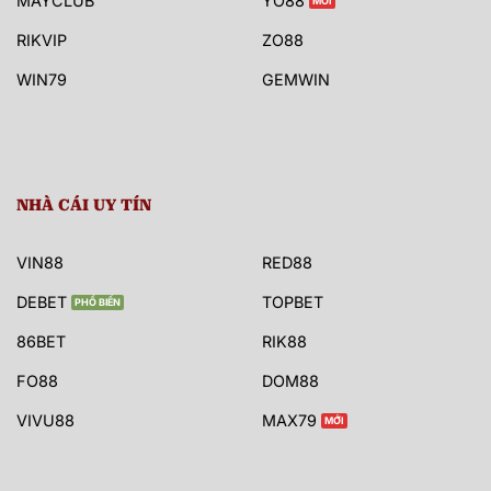
MAYCLUB
YO88
RIKVIP
ZO88
WIN79
GEMWIN
NHÀ CÁI UY TÍN
VIN88
RED88
DEBET
TOPBET
86BET
RIK88
FO88
DOM88
VIVU88
MAX79