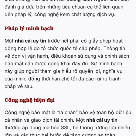
đánh giá dựa trên những tiêu chuẩn cụ thể liên quan
đến pháp lý, công nghệ kèm chất lượng dịch vụ.
Pháp lý minh bạch
Một
nhà cái uy tín
trước hết phải có giấy phép hoạt
động hợp lệ do tổ chức quốc tế cấp phép. Thông tin
về đơn vị vận hành, điều khoản sử dụng và chính sách
bảo mật cần được công khai đầy đủ. Sự minh bạch
này giúp người tham gia hiểu rõ quyền lợi, nghĩa vụ
của mình, đồng thời hạn chế tối đa các rủi ro tranh
chấp về sau.
Công nghệ hiện đại
Công nghệ bảo mật là “lá chắn” bảo vệ toàn bộ dữ liệu
cá nhân và giao dịch tài chính. Một
nhà cái uy tín
thường áp dụng mã hóa SSL, hệ thống tường lửa nhiều
lớp và xác thực hai bước để tăng cường an toàn.