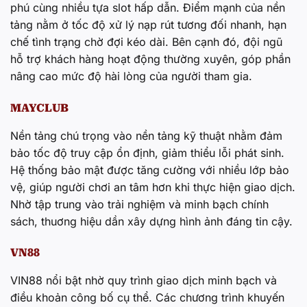
phú cùng nhiều tựa slot hấp dẫn. Điểm mạnh của nền
tảng nằm ở tốc độ xử lý nạp rút tương đối nhanh, hạn
chế tình trạng chờ đợi kéo dài. Bên cạnh đó, đội ngũ
hỗ trợ khách hàng hoạt động thường xuyên, góp phần
nâng cao mức độ hài lòng của người tham gia.
MAYCLUB
Nền tảng chú trọng vào nền tảng kỹ thuật nhằm đảm
bảo tốc độ truy cập ổn định, giảm thiểu lỗi phát sinh.
Hệ thống bảo mật được tăng cường với nhiều lớp bảo
vệ, giúp người chơi an tâm hơn khi thực hiện giao dịch.
Nhờ tập trung vào trải nghiệm và minh bạch chính
sách, thuơng hiệu dần xây dựng hình ảnh đáng tin cậy.
VN88
VIN88 nổi bật nhờ quy trình giao dịch minh bạch và
điều khoản công bố cụ thể. Các chương trình khuyến