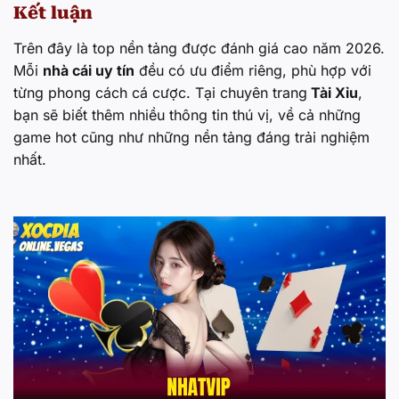
Kết luận
Trên đây là top nền tảng được đánh giá cao năm 2026.
Mỗi
nhà cái uy tín
đều có ưu điểm riêng, phù hợp với
từng phong cách cá cược. Tại chuyên trang
Tài Xỉu
,
bạn sẽ biết thêm nhiều thông tin thú vị, về cả những
game hot cũng như những nền tảng đáng trải nghiệm
nhất.