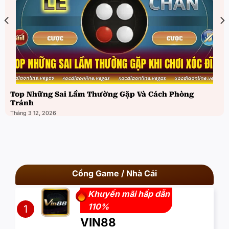
Top Những Sai Lầm Thường Gặp Và Cách Phòng
Tránh
Tháng 3 12, 2026
Cổng Game / Nhà Cái
Khuyến mãi hấp dẫn
110%
1
VIN88