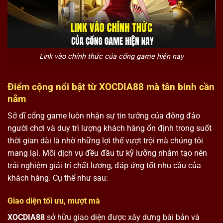
Link vào chính thức của cổng game hiện nay
Điểm cộng nổi bật từ XOCDIA88 mà tân binh cần
nắm
Sở dĩ cổng game luôn nhận sự tin tưởng của đông đảo
người chơi và duy trì lượng khách hàng ổn định trong suốt
thời gian dài là nhờ những lợi thế vượt trội mà chúng tôi
mang lại. Mỗi dịch vụ đều đầu tư kỹ lưỡng nhằm tạo nên
trải nghiệm giải trí chất lượng, đáp ứng tốt nhu cầu của
khách hàng. Cụ thể như sau:
Giao diện tối ưu, mượt mà
XOCDIA88
sở hữu giao diện được xây dựng bài bản và