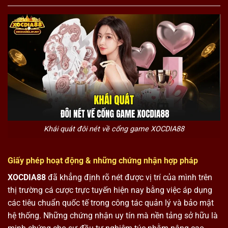
Khái quát đôi nét về cổng game XOCDIA88
Giấy phép hoạt động & những chứng nhận hợp pháp
XOCDIA88
đã khẳng định rõ nét được vị trí của mình trên
thị trường cá cược trực tuyến hiện nay bằng việc áp dụng
các tiêu chuẩn quốc tế trong công tác quản lý và bảo mật
hệ thống. Những chứng nhận uy tín mà nền tảng sở hữu là