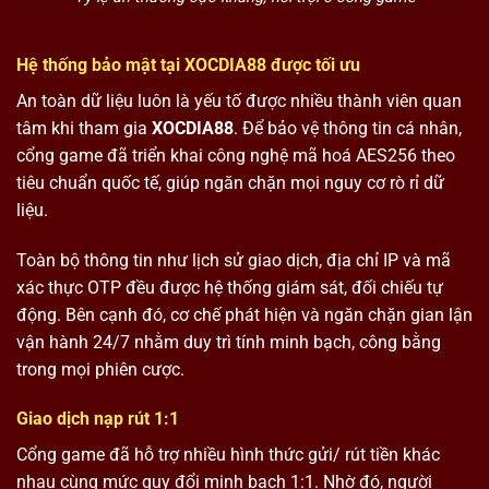
Hệ thống bảo mật tại XOCDIA88 được tối ưu
An toàn dữ liệu luôn là yếu tố được nhiều thành viên quan
tâm khi tham gia
XOCDIA88
. Để bảo vệ thông tin cá nhân,
cổng game đã triển khai công nghệ mã hoá AES256 theo
tiêu chuẩn quốc tế, giúp ngăn chặn mọi nguy cơ rò rỉ dữ
liệu.
Toàn bộ thông tin như lịch sử giao dịch, địa chỉ IP và mã
xác thực OTP đều được hệ thống giám sát, đối chiếu tự
động. Bên cạnh đó, cơ chế phát hiện và ngăn chặn gian lận
vận hành 24/7 nhằm duy trì tính minh bạch, công bằng
trong mọi phiên cược.
Giao dịch nạp rút 1:1
Cổng game đã hỗ trợ nhiều hình thức gửi/ rút tiền khác
nhau cùng mức quy đổi minh bạch 1:1. Nhờ đó, người