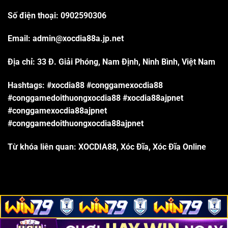
Số điện thoại: 0902590306
Email:
admin@xocdia88a.jp.net
Địa chỉ: 33 Đ. Giải Phóng, Nam Định, Ninh Bình, Việt Nam
Hashtags: #xocdia88 #conggamexocdia88
#conggamedoithuongxocdia88 #xocdia88ajpnet
#conggamexocdia88ajpnet
#conggamedoithuongxocdia88ajpnet
Từ khóa liên quan: XOCDIA88, Xóc Đĩa, Xóc Đĩa Online
Copyright 2026 ©
XOCDIA88
| Bản quyền thuộc về
xocdia88a.jp.net | XOCDIA88 - Tổng Hợp Nhiều Trò Chơi Giải Trí