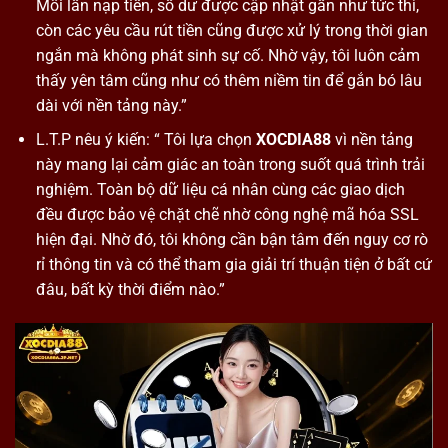
Mỗi lần nạp tiền, số dư được cập nhật gần như tức thì,
còn các yêu cầu rút tiền cũng được xử lý trong thời gian
ngắn mà không phát sinh sự cố. Nhờ vậy, tôi luôn cảm
thấy yên tâm cũng như có thêm niềm tin để gắn bó lâu
dài với nền tảng này.”
L.T.P nêu ý kiến: “ Tôi lựa chọn
XOCDIA88
vì nền tảng
này mang lại cảm giác an toàn trong suốt quá trình trải
nghiệm. Toàn bộ dữ liệu cá nhân cùng các giao dịch
đều được bảo vệ chặt chẽ nhờ công nghệ mã hóa SSL
hiện đại. Nhờ đó, tôi không cần bận tâm đến nguy cơ rò
rỉ thông tin và có thể tham gia giải trí thuận tiện ở bất cứ
đâu, bất kỳ thời điểm nào.”