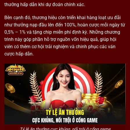
thưởng hấp dẫn khi dự đoán chính xác.
Bên cạnh đó, thương hiệu còn triển khai hàng loạt ưu đãi
như thưởng nạp đầu lên đến 100%, hoàn cược mỗi ngày từ
0,5% – 1% và tặng chip miễn phí định kỳ. Những chương
trình này góp phần hỗ trợ nguồn vốn hiệu quả, giúp hội
viên có thêm cơ hội trải nghiệm và chinh phục các ván
cược hấp dẫn.
Tỷ lệ ăn thưởng cực khủng, nổi trội ở cổng game