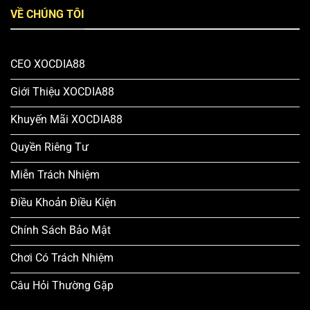
VỀ CHÚNG TÔI
CEO XOCDIA88
Giới Thiệu XOCDIA88
Khuyến Mãi XOCDIA88
Quyền Riêng Tư
Miễn Trách Nhiệm
Điều Khoản Điều Kiện
Chính Sách Bảo Mật
Chơi Có Trách Nhiệm
Câu Hỏi Thường Gặp