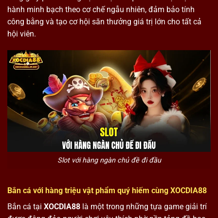
hành minh bạch theo cơ chế ngẫu nhiên, đảm bảo tính
công bằng và tạo cơ hội săn thưởng giá trị lớn cho tất cả
hội viên.
Slot với hàng ngàn chủ đề đi đầu
Bắn cá với hàng triệu vật phẩm quý hiếm cùng XOCDIA88
Bắn cá tại
XOCDIA88
là một trong những tựa game giải trí