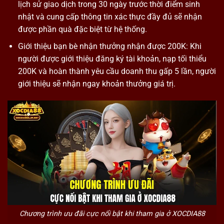
lịch sử giao dịch trong 30 ngày trước thời điểm sinh
nhật và cung cấp thông tin xác thực đầy đủ sẽ nhận
được phần quà đặc biệt từ hệ thống.
Giới thiệu bạn bè nhận thưởng nhận được 200K: Khi
người được giới thiệu đăng ký tài khoản, nạp tối thiểu
200K và hoàn thành yêu cầu doanh thu gấp 5 lần, người
giới thiệu sẽ nhận ngay khoản thưởng giá trị.
Chương trình ưu đãi cực nổi bật khi tham gia ở XOCDIA88