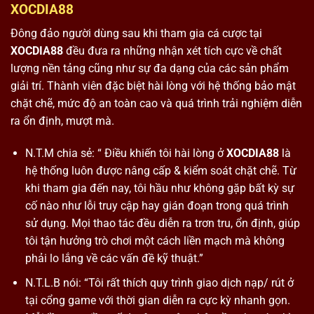
XOCDIA88
Đông đảo người dùng sau khi tham gia cá cược tại
XOCDIA88
đều đưa ra những nhận xét tích cực về chất
lượng nền tảng cũng như sự đa dạng của các sản phẩm
giải trí. Thành viên đặc biệt hài lòng với hệ thống bảo mật
chặt chẽ, mức độ an toàn cao và quá trình trải nghiệm diễn
ra ổn định, mượt mà.
N.T.M chia sẻ: “ Điều khiến tôi hài lòng ở
XOCDIA88
là
hệ thống luôn được nâng cấp & kiểm soát chặt chẽ. Từ
khi tham gia đến nay, tôi hầu như không gặp bất kỳ sự
cố nào như lỗi truy cập hay gián đoạn trong quá trình
sử dụng. Mọi thao tác đều diễn ra trơn tru, ổn định, giúp
tôi tận hưởng trò chơi một cách liền mạch mà không
phải lo lắng về các vấn đề kỹ thuật.”
N.T.L.B nói: “Tôi rất thích quy trình giao dịch nạp/ rút ở
tại cổng game với thời gian diễn ra cực kỳ nhanh gọn.