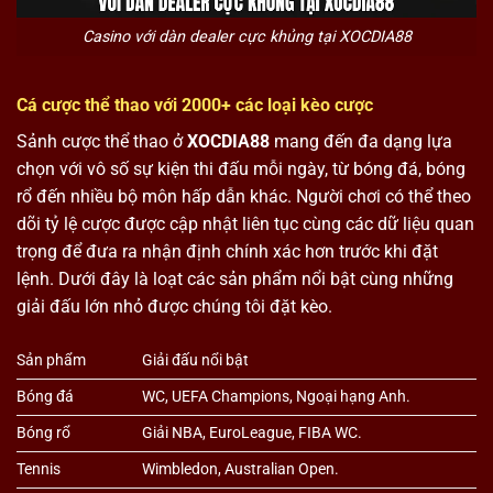
Casino với dàn dealer cực khủng tại XOCDIA88
Cá cược thể thao với 2000+ các loại kèo cược
Sảnh cược thể thao ở
XOCDIA88
mang đến đa dạng lựa
chọn với vô số sự kiện thi đấu mỗi ngày, từ bóng đá, bóng
rổ đến nhiều bộ môn hấp dẫn khác. Người chơi có thể theo
dõi tỷ lệ cược được cập nhật liên tục cùng các dữ liệu quan
trọng để đưa ra nhận định chính xác hơn trước khi đặt
lệnh. Dưới đây là loạt các sản phẩm nổi bật cùng những
giải đấu lớn nhỏ được chúng tôi đặt kèo.
Sản phẩm
Giải đấu nổi bật
Bóng đá
WC, UEFA Champions, Ngoại hạng Anh.
Bóng rổ
Giải NBA, EuroLeague, FIBA WC.
Tennis
Wimbledon, Australian Open.