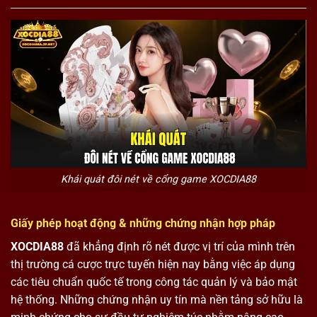
Khái quát đôi nét về cổng game XOCDIA88
Giấy phép hoạt động & những chứng nhận hợp pháp
XOCDIA88
đã khẳng định rõ nét được vị trí của mình trên
thị trường cá cược trực tuyến hiện nay bằng việc áp dụng
các tiêu chuẩn quốc tế trong công tác quản lý và bảo mật
hệ thống. Những chứng nhận uy tín mà nền tảng sở hữu là