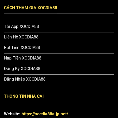
CÁCH THAM GIA XOCDIA88
Tải App XOCDIA88
Liên Hệ XOCDIA88
Rút Tiền XOCDIA88
Nạp Tiền XOCDIA88
Đăng Ký XOCDIA88
Đăng Nhập XOCDIA88
THÔNG TIN NHÀ CÁI
Website:
https://xocdia88a.jp.net/