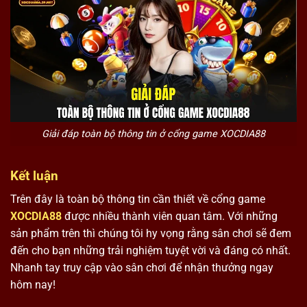
Giải đáp toàn bộ thông tin ở cổng game XOCDIA88
Kết luận
Trên đây là toàn bộ thông tin cần thiết về cổng game
XOCDIA88
được nhiều thành viên quan tâm. Với những
sản phẩm trên thì chúng tôi hy vọng rằng sân chơi sẽ đem
đến cho bạn những trải nghiệm tuyệt vời và đáng có nhất.
Nhanh tay truy cập vào sân chơi để nhận thưởng ngay
hôm nay!