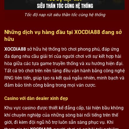
Tốc độ nạp rút siêu thần tốc cùng hệ thống
Những dịch vụ hàng đầu tại XOCDIA88 đang sở
hữu
XOCDIA88
sở hữu hệ thống trò chơi phong phú, đáp ứng
đa dạng nhu cầu giải trí của người chơi với sự kết hợp hài
hòa giữa các tựa game truyền thống và xu hướng hiện đại.
Tất cả trò chơi trên nền tảng đều vận hành bằng công nghệ
RNG tiên tiến, giúp tạo ra kết quả ngẫu nhiên, minh bạch và
đảm bảo tính công bằng trong mọi ván cược.
Casino với dàn dealer xinh đẹp
Khu vực casino được thiết kế đẳng cấp, tái hiện bầu không
khí chuyên nghiệp của những sòng bài nổi tiếng trên thế
giới, đi kèm đội ngũ hỗ trợ luôn sẵn sàng phục vụ. Khi