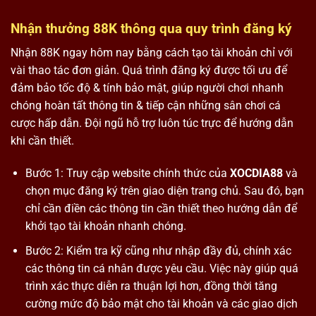
Nhận thưởng 88K thông qua quy trình đăng ký
Nhận 88K ngay hôm nay bằng cách tạo tài khoản chỉ với
vài thao tác đơn giản. Quá trình đăng ký được tối ưu để
đảm bảo tốc độ & tính bảo mật, giúp người chơi nhanh
chóng hoàn tất thông tin & tiếp cận những sân chơi cá
cược hấp dẫn. Đội ngũ hỗ trợ luôn túc trực để hướng dẫn
khi cần thiết.
Bước 1: Truy cập website chính thức của
XOCDIA88
và
chọn mục đăng ký trên giao diện trang chủ. Sau đó, bạn
chỉ cần điền các thông tin cần thiết theo hướng dẫn để
khởi tạo tài khoản nhanh chóng.
Bước 2: Kiểm tra kỹ cũng như nhập đầy đủ, chính xác
các thông tin cá nhân được yêu cầu. Việc này giúp quá
trình xác thực diễn ra thuận lợi hơn, đồng thời tăng
cường mức độ bảo mật cho tài khoản và các giao dịch