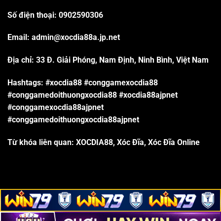
Số điện thoại: 0902590306
Email:
admin@xocdia88a.jp.net
Địa chỉ: 33 Đ. Giải Phóng, Nam Định, Ninh Bình, Việt Nam
Hashtags: #xocdia88 #conggamexocdia88
#conggamedoithuongxocdia88 #xocdia88ajpnet
#conggamexocdia88ajpnet
#conggamedoithuongxocdia88ajpnet
Từ khóa liên quan: XOCDIA88, Xóc Đĩa, Xóc Đĩa Online
Copyright 2026 ©
XOCDIA88
| Bản quyền thuộc về
xocdia88a.jp.net | XOCDIA88 - Tổng Hợp Nhiều Trò Chơi Giải Trí