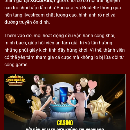
tham gia tại
XOCDIA88
, người chơi có cơ hội trải nghiệm
các trò chơi hấp dẫn như Baccarat và Roulette thông qua
nền tảng livestream chất lượng cao, hình ảnh rõ nét và
đường truyền ổn định.
Thêm vào đó, mọi hoạt động đều vận hành công khai,
minh bạch, giúp hội viên an tâm giải trí và tận hưởng
những phút giây kịch tính đầy hứng khởi. Vì thế, thành viên
có thể yên tâm tham gia cá cược mà không lo bị lừa dối từ
cổng game.