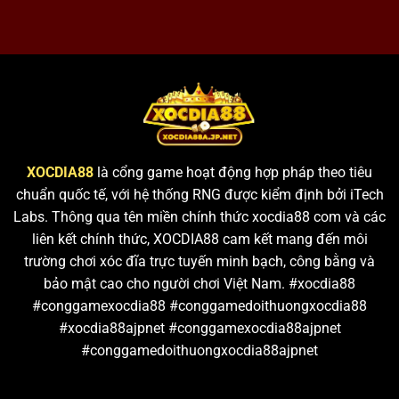
XOCDIA88
là cổng game hoạt động hợp pháp theo tiêu
chuẩn quốc tế, với hệ thống RNG được kiểm định bởi iTech
Labs. Thông qua tên miền chính thức xocdia88 com và các
liên kết chính thức, XOCDIA88 cam kết mang đến môi
trường chơi xóc đĩa trực tuyến minh bạch, công bằng và
bảo mật cao cho người chơi Việt Nam. #xocdia88
#conggamexocdia88 #conggamedoithuongxocdia88
#xocdia88ajpnet #conggamexocdia88ajpnet
#conggamedoithuongxocdia88ajpnet