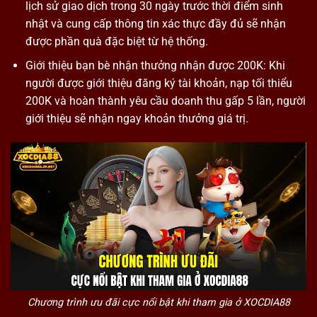
lịch sử giao dịch trong 30 ngày trước thời điểm sinh
nhật và cung cấp thông tin xác thực đầy đủ sẽ nhận
được phần quà đặc biệt từ hệ thống.
Giới thiệu bạn bè nhận thưởng nhận được 200K: Khi
người được giới thiệu đăng ký tài khoản, nạp tối thiểu
200K và hoàn thành yêu cầu doanh thu gấp 5 lần, người
giới thiệu sẽ nhận ngay khoản thưởng giá trị.
Chương trình ưu đãi cực nổi bật khi tham gia ở XOCDIA88