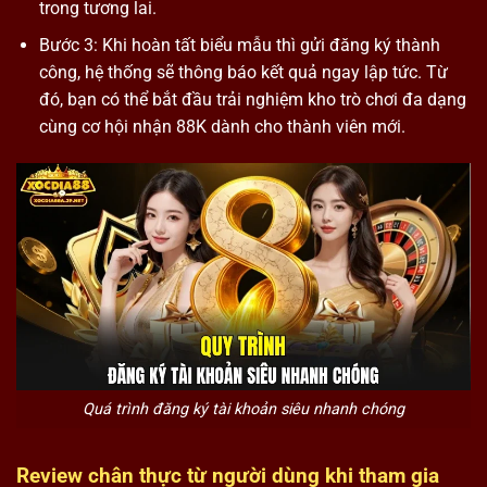
trong tương lai.
Bước 3: Khi hoàn tất biểu mẫu thì gửi đăng ký thành
công, hệ thống sẽ thông báo kết quả ngay lập tức. Từ
đó, bạn có thể bắt đầu trải nghiệm kho trò chơi đa dạng
cùng cơ hội nhận 88K dành cho thành viên mới.
Quá trình đăng ký tài khoản siêu nhanh chóng
Review chân thực từ người dùng khi tham gia