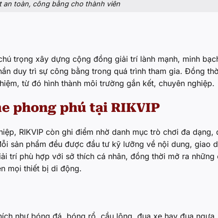
 an toàn, công bằng cho thành viên
hú trọng xây dựng cộng đồng giải trí lành mạnh, minh bạch
n duy trì sự công bằng trong quá trình tham gia. Đồng thờ
ghiệm, từ đó hình thành môi trường gắn kết, chuyên nghiệp.
e phong phú tại RIKVIP
hiệp, RIKVIP còn ghi điểm nhờ danh mục trò chơi đa dạng,
 Mỗi sản phẩm đều được đầu tư kỹ lưỡng về nội dung, giao d
iải trí phù hợp với sở thích cá nhân, đồng thời mở ra những 
n mọi thiết bị di động.
ch như bóng đá, bóng rổ, cầu lông, đua xe hay đua ngựa.