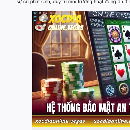
sự cố phát sinh, duy trì môi trường hoạt động ổn đị