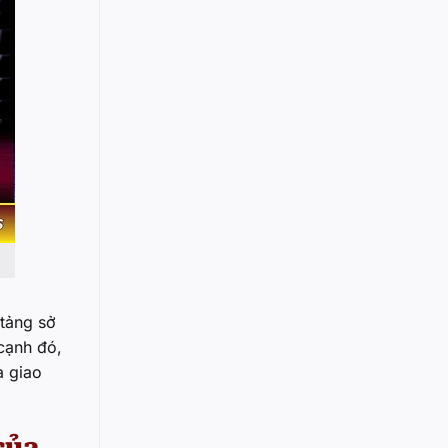
tảng sở
cạnh đó,
à giao
của