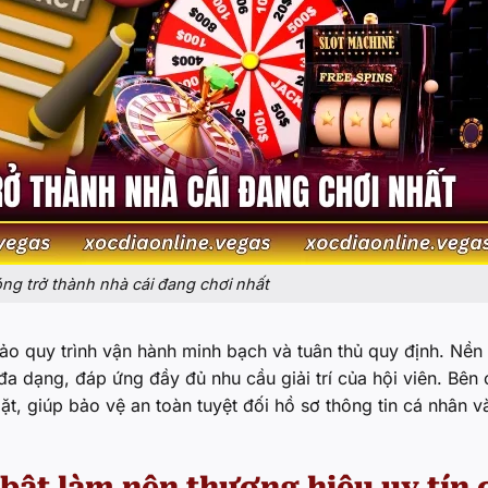
ng trở thành nhà cái đang chơi nhất
 quy trình vận hành minh bạch và tuân thủ quy định. Nền 
a dạng, đáp ứng đầy đủ nhu cầu giải trí của hội viên. Bên 
, giúp bảo vệ an toàn tuyệt đối hồ sơ thông tin cá nhân v
bật làm nên thương hiệu uy tín 