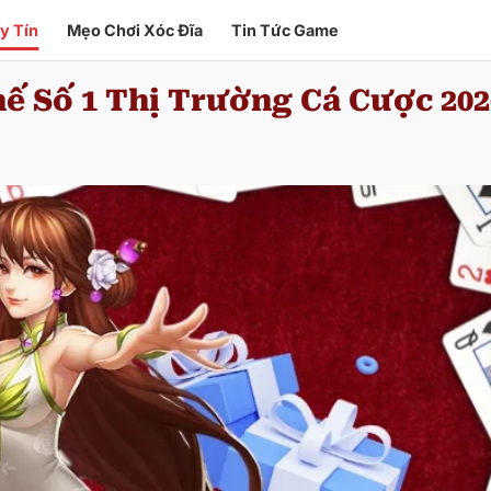
y Tín
Mẹo Chơi Xóc Đĩa
Tin Tức Game
ế Số 1 Thị Trường Cá Cược 202