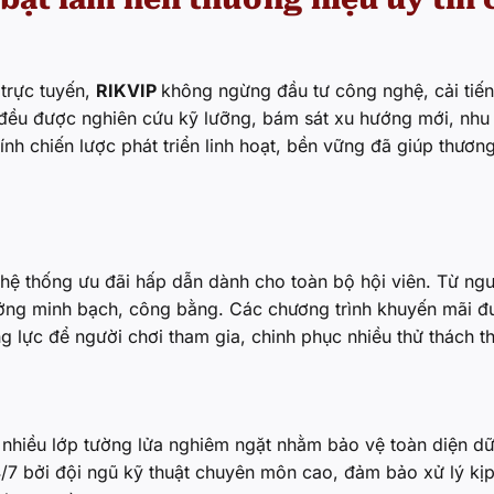
 trực tuyến,
RIKVIP
không ngừng đầu tư công nghệ, cải tiến
 đều được nghiên cứu kỹ lưỡng, bám sát xu hướng mới, nhu 
h chiến lược phát triển linh hoạt, bền vững đã giúp thương
 hệ thống ưu đãi hấp dẫn dành cho toàn bộ hội viên. Từ ngư
ưởng minh bạch, công bằng. Các chương trình khuyến mãi 
g lực để người chơi tham gia, chinh phục nhiều thử thách th
hiều lớp tường lửa nghiêm ngặt nhằm bảo vệ toàn diện dữ 
4/7 bởi đội ngũ kỹ thuật chuyên môn cao, đảm bảo xử lý kịp