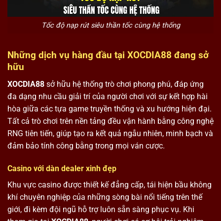
Tốc độ nạp rút siêu thần tốc cùng hệ thống
Những dịch vụ hàng đầu tại XOCDIA88 đang sở
hữu
XOCDIA88
sở hữu hệ thống trò chơi phong phú, đáp ứng
đa dạng nhu cầu giải trí của người chơi với sự kết hợp hài
hòa giữa các tựa game truyền thống và xu hướng hiện đại.
Tất cả trò chơi trên nền tảng đều vận hành bằng công nghệ
RNG tiên tiến, giúp tạo ra kết quả ngẫu nhiên, minh bạch và
đảm bảo tính công bằng trong mọi ván cược.
Casino với dàn dealer xinh đẹp
Khu vực casino được thiết kế đẳng cấp, tái hiện bầu không
khí chuyên nghiệp của những sòng bài nổi tiếng trên thế
giới, đi kèm đội ngũ hỗ trợ luôn sẵn sàng phục vụ. Khi