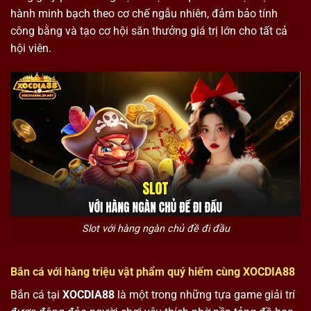
hành minh bạch theo cơ chế ngẫu nhiên, đảm bảo tính
công bằng và tạo cơ hội săn thưởng giá trị lớn cho tất cả
hội viên.
Slot với hàng ngàn chủ đề đi đầu
Bắn cá với hàng triệu vật phẩm quý hiếm cùng XOCDIA88
Bắn cá tại
XOCDIA88
là một trong những tựa game giải trí