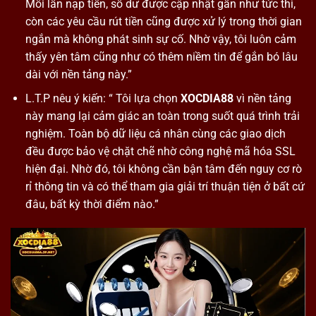
Mỗi lần nạp tiền, số dư được cập nhật gần như tức thì,
còn các yêu cầu rút tiền cũng được xử lý trong thời gian
ngắn mà không phát sinh sự cố. Nhờ vậy, tôi luôn cảm
thấy yên tâm cũng như có thêm niềm tin để gắn bó lâu
dài với nền tảng này.”
L.T.P nêu ý kiến: “ Tôi lựa chọn
XOCDIA88
vì nền tảng
này mang lại cảm giác an toàn trong suốt quá trình trải
nghiệm. Toàn bộ dữ liệu cá nhân cùng các giao dịch
đều được bảo vệ chặt chẽ nhờ công nghệ mã hóa SSL
hiện đại. Nhờ đó, tôi không cần bận tâm đến nguy cơ rò
rỉ thông tin và có thể tham gia giải trí thuận tiện ở bất cứ
đâu, bất kỳ thời điểm nào.”