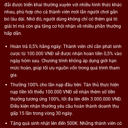
đãi được triển khai thường xuyên với nhiều hình thức khác
nhau, phù hợp cho cả thành viên mới lẫn người chơi gắn
bó lâu dài. Nhờ đó, người dùng không chỉ có thêm giá trị
giải trí mà còn gia tăng cơ hội nhận về nhiều phần thưởng
hấp dẫn.
Hoàn trả 0,5% hằng ngày: Thành viên chỉ cần phát sinh
cược từ 100.000 VNĐ sẽ được nhận hoàn tiền 0,5% vào
ngày hôm sau. Chương trình không áp dụng giới hạn
mức hoàn, giúp tối ưu nguồn vốn trong quá trình tham
gia.
Thưởng 100% cho lần nạp đầu tiên: Tân thủ thực hiện
nạp tiền tối thiểu 100.000 VNĐ sẽ nhận thêm số tiền
thưởng tương ứng 100%, tối đa lên đến 3.000.000 VNĐ.
Điều kiện nhận thưởng yêu cầu hoàn thành doanh thu
gấp 15 lần trong vòng 30 ngày.
Tặng quà sinh nhật lên đến 500K: Những thành viên có