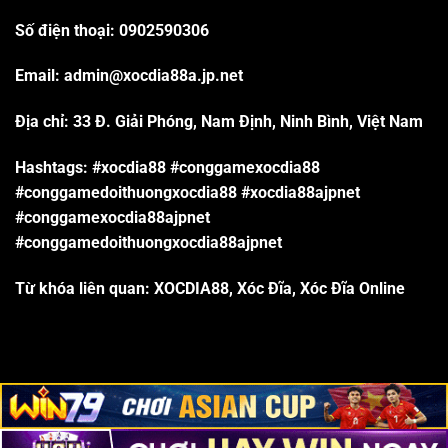
Số điện thoại: 0902590306
Email:
admin@xocdia88a.jp.net
Địa chỉ: 33 Đ. Giải Phóng, Nam Định, Ninh Bình, Việt Nam
Hashtags: #xocdia88 #conggamexocdia88
#conggamedoithuongxocdia88 #xocdia88ajpnet
#conggamexocdia88ajpnet
#conggamedoithuongxocdia88ajpnet
Từ khóa liên quan: XOCDIA88, Xóc Đĩa, Xóc Đĩa Online
Copyright 2026 ©
XOCDIA88
| Bản quyền thuộc về
xocdia88a.jp.net | XOCDIA88 - Tổng Hợp Nhiều Trò Chơi Giải Trí