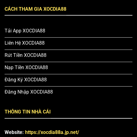
CÁCH THAM GIA XOCDIA88
Tải App XOCDIA88
Liên Hệ XOCDIA88
Rút Tiền XOCDIA88
Nạp Tiền XOCDIA88
Đăng Ký XOCDIA88
Đăng Nhập XOCDIA88
THÔNG TIN NHÀ CÁI
Website:
https://xocdia88a.jp.net/