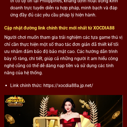
trí có uy tín tại Philippines, khẳng định hoạt động kinh
doanh trực tuyến diễn ra hợp pháp, minh bạch và đáp
ứng đầy đủ các yêu cầu pháp lý hiện hành.
Cập nhật đường link chính thức mới nhất từ XOCDIA88
Người chơi muốn tham gia trải nghiệm các tựa game thú vị
chỉ cần thực hiện một số thao tác đơn giản đã thiết kế tối
ưu nhằm đảm bảo độ bảo mật cao. Các hướng dẫn trình
bày rõ ràng, chi tiết, giúp cả những người ít am hiểu công
nghệ cũng có thể dễ dàng nạp tiền và sử dụng các tính
năng của hệ thống.
Link chính thức: https://xocdia88a.jp.net/