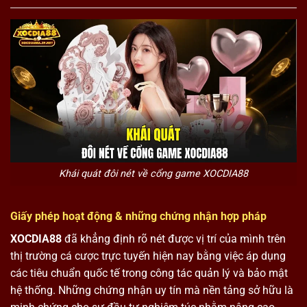
Khái quát đôi nét về cổng game XOCDIA88
Giấy phép hoạt động & những chứng nhận hợp pháp
XOCDIA88
đã khẳng định rõ nét được vị trí của mình trên
thị trường cá cược trực tuyến hiện nay bằng việc áp dụng
các tiêu chuẩn quốc tế trong công tác quản lý và bảo mật
hệ thống. Những chứng nhận uy tín mà nền tảng sở hữu là