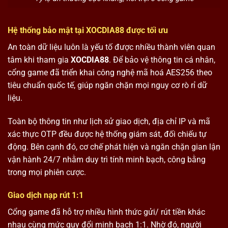
Hệ thống bảo mật tại XOCDIA88 được tối ưu
An toàn dữ liệu luôn là yếu tố được nhiều thành viên quan
tâm khi tham gia
XOCDIA88
. Để bảo vệ thông tin cá nhân,
cổng game đã triển khai công nghệ mã hoá AES256 theo
tiêu chuẩn quốc tế, giúp ngăn chặn mọi nguy cơ rò rỉ dữ
liệu.
Toàn bộ thông tin như lịch sử giao dịch, địa chỉ IP và mã
xác thực OTP đều được hệ thống giám sát, đối chiếu tự
động. Bên cạnh đó, cơ chế phát hiện và ngăn chặn gian lận
vận hành 24/7 nhằm duy trì tính minh bạch, công bằng
trong mọi phiên cược.
Giao dịch nạp rút 1:1
Cổng game đã hỗ trợ nhiều hình thức gửi/ rút tiền khác
nhau cùng mức quy đổi minh bạch 1:1. Nhờ đó, người