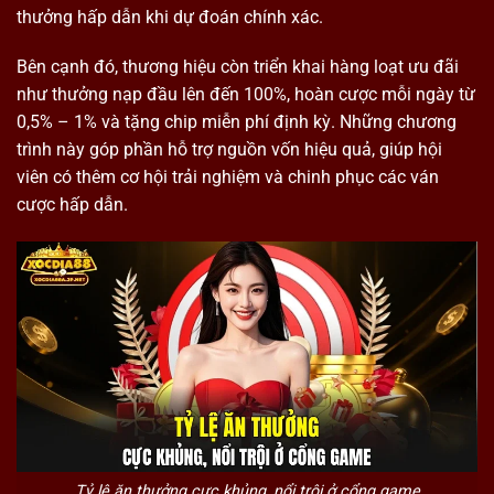
thưởng hấp dẫn khi dự đoán chính xác.
Bên cạnh đó, thương hiệu còn triển khai hàng loạt ưu đãi
như thưởng nạp đầu lên đến 100%, hoàn cược mỗi ngày từ
0,5% – 1% và tặng chip miễn phí định kỳ. Những chương
trình này góp phần hỗ trợ nguồn vốn hiệu quả, giúp hội
viên có thêm cơ hội trải nghiệm và chinh phục các ván
cược hấp dẫn.
Tỷ lệ ăn thưởng cực khủng, nổi trội ở cổng game