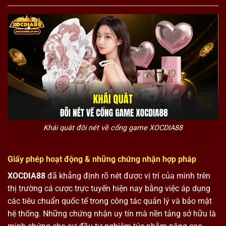
Khái quát đôi nét về cổng game XOCDIA88
Giấy phép hoạt động & những chứng nhận hợp pháp
XOCDIA88
đã khẳng định rõ nét được vị trí của mình trên
thị trường cá cược trực tuyến hiện nay bằng việc áp dụng
các tiêu chuẩn quốc tế trong công tác quản lý và bảo mật
hệ thống. Những chứng nhận uy tín mà nền tảng sở hữu là