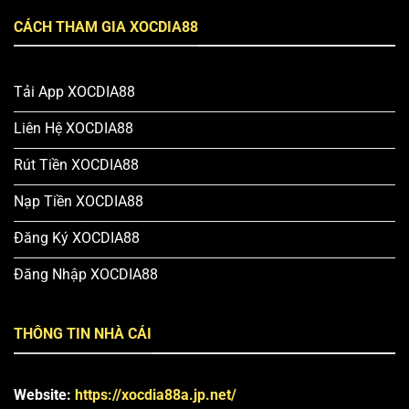
CÁCH THAM GIA XOCDIA88
Tải App XOCDIA88
Liên Hệ XOCDIA88
Rút Tiền XOCDIA88
Nạp Tiền XOCDIA88
Đăng Ký XOCDIA88
Đăng Nhập XOCDIA88
THÔNG TIN NHÀ CÁI
Website:
https://xocdia88a.jp.net/