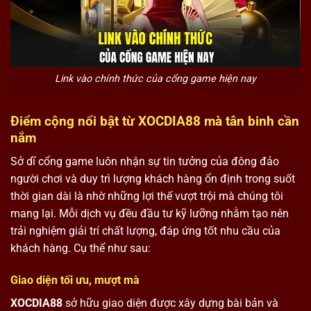
Link vào chính thức của cổng game hiện nay
Điểm cộng nổi bật từ XOCDIA88 mà tân binh cần
nắm
Sở dĩ cổng game luôn nhận sự tin tưởng của đông đảo
người chơi và duy trì lượng khách hàng ổn định trong suốt
thời gian dài là nhờ những lợi thế vượt trội mà chúng tôi
mang lại. Mỗi dịch vụ đều đầu tư kỹ lưỡng nhằm tạo nên
trải nghiệm giải trí chất lượng, đáp ứng tốt nhu cầu của
khách hàng. Cụ thể như sau:
Giao diện tối ưu, mượt mà
XOCDIA88
sở hữu giao diện được xây dựng bài bản và