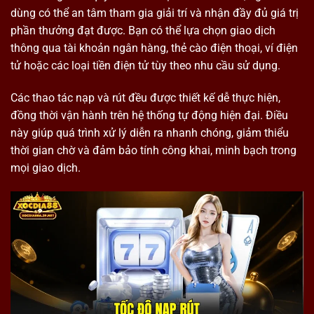
dùng có thể an tâm tham gia giải trí và nhận đầy đủ giá trị
phần thưởng đạt được. Bạn có thể lựa chọn giao dịch
thông qua tài khoản ngân hàng, thẻ cào điện thoại, ví điện
tử hoặc các loại tiền điện tử tùy theo nhu cầu sử dụng.
Các thao tác nạp và rút đều được thiết kế dễ thực hiện,
đồng thời vận hành trên hệ thống tự động hiện đại. Điều
này giúp quá trình xử lý diễn ra nhanh chóng, giảm thiểu
thời gian chờ và đảm bảo tính công khai, minh bạch trong
mọi giao dịch.