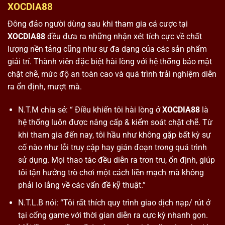
XOCDIA88
Đông đảo người dùng sau khi tham gia cá cược tại
XOCDIA88
đều đưa ra những nhận xét tích cực về chất
lượng nền tảng cũng như sự đa dạng của các sản phẩm
giải trí. Thành viên đặc biệt hài lòng với hệ thống bảo mật
chặt chẽ, mức độ an toàn cao và quá trình trải nghiệm diễn
ra ổn định, mượt mà.
N.T.M chia sẻ: “ Điều khiến tôi hài lòng ở
XOCDIA88
là
hệ thống luôn được nâng cấp & kiểm soát chặt chẽ. Từ
khi tham gia đến nay, tôi hầu như không gặp bất kỳ sự
cố nào như lỗi truy cập hay gián đoạn trong quá trình
sử dụng. Mọi thao tác đều diễn ra trơn tru, ổn định, giúp
tôi tận hưởng trò chơi một cách liền mạch mà không
phải lo lắng về các vấn đề kỹ thuật.”
N.T.L.B nói: “Tôi rất thích quy trình giao dịch nạp/ rút ở
tại cổng game với thời gian diễn ra cực kỳ nhanh gọn.