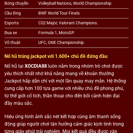
Bóng chuyền
Volleyball Nations, World Championship.
Cầu lông
BWF World Tour Finals.
Esports
CS2 Major, Valorant Champions.
Đua xe
Formula 1, MotoGP.
Võ thuật
UFC, ONE Championship.
Nổ hũ trúng jackpot với 1.600+ chủ đề đứng đầu
Nổ hũ tại
XOCDIA88
luôn nằm trong nhóm trò chơi được
yêu thích nhất nhờ khả năng mang về khoản thưởng
Jackpot hấp dẫn chỉ với một lần quay may mắn. Hệ thống
cung cấp hơn 100 tựa game với nhiều chủ đề phong phú,
từ thế giới cổ tích, thần thoại cho đến bối cảnh hiện đại
đầy màu sắc.
Hiệu ứng hình ảnh sắc nét kết hợp cùng âm thanh sống
động giúp người chơi tận hưởng cảm giác kịch tính trong
từng giây phút trải nghiệm. Mọi kết quả đều được vận