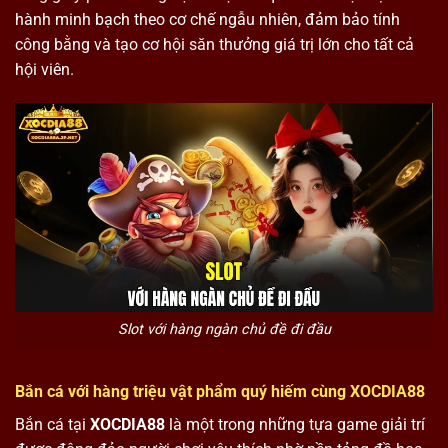
hành minh bạch theo cơ chế ngẫu nhiên, đảm bảo tính
công bằng và tạo cơ hội săn thưởng giá trị lớn cho tất cả
hội viên.
Slot với hàng ngàn chủ đề đi đầu
Bắn cá với hàng triệu vật phẩm quý hiếm cùng XOCDIA88
Bắn cá tại
XOCDIA88
là một trong những tựa game giải trí