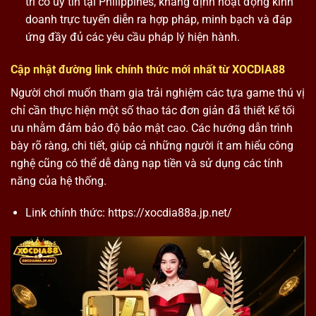
trí có uy tín tại Philippines, khẳng định hoạt động kinh
doanh trực tuyến diễn ra hợp pháp, minh bạch và đáp
ứng đầy đủ các yêu cầu pháp lý hiện hành.
Cập nhật đường link chính thức mới nhất từ XOCDIA88
Người chơi muốn tham gia trải nghiệm các tựa game thú vị
chỉ cần thực hiện một số thao tác đơn giản đã thiết kế tối
ưu nhằm đảm bảo độ bảo mật cao. Các hướng dẫn trình
bày rõ ràng, chi tiết, giúp cả những người ít am hiểu công
nghệ cũng có thể dễ dàng nạp tiền và sử dụng các tính
năng của hệ thống.
Link chính thức: https://xocdia88a.jp.net/