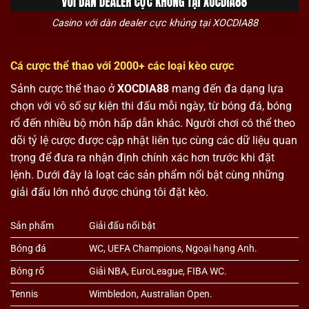
Casino với dàn dealer cực khủng tại XOCDIA88
Cá cược thể thao với 2000+ các loại kèo cược
Sảnh cược thể thao ở
XOCDIA88
mang đến đa dạng lựa
chọn với vô số sự kiện thi đấu mỗi ngày, từ bóng đá, bóng
rổ đến nhiều bộ môn hấp dẫn khác. Người chơi có thể theo
dõi tỷ lệ cược được cập nhật liên tục cùng các dữ liệu quan
trọng để đưa ra nhận định chính xác hơn trước khi đặt
lệnh. Dưới đây là loạt các sản phẩm nổi bật cùng những
giải đấu lớn nhỏ được chúng tôi đặt kèo.
Sản phẩm
Giải đấu nổi bật
Bóng đá
WC, UEFA Champions, Ngoại hạng Anh.
Bóng rổ
Giải NBA, EuroLeague, FIBA WC.
Tennis
Wimbledon, Australian Open.