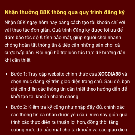
Nhận thưởng 88K thông qua quy trình đăng ký
Nhận 88K ngay hôm nay bằng cách tạo tài khoản chỉ với
vài thao tác đơn giản. Quá trình đăng ký được tối ưu để
đảm bảo tốc độ & tính bảo mật, giúp người chơi nhanh
chóng hoàn tất thông tin & tiếp cận những sân chơi cá
cược hấp dẫn. Đội ngũ hỗ trợ luôn túc trực để hướng dẫn
khi cần thiết.
Bước 1: Truy cập website chính thức của
XOCDIA88
và
chọn mục đăng ký trên giao diện trang chủ. Sau đó, bạn
chỉ cần điền các thông tin cần thiết theo hướng dẫn để
khởi tạo tài khoản nhanh chóng.
Bước 2: Kiểm tra kỹ cũng như nhập đầy đủ, chính xác
các thông tin cá nhân được yêu cầu. Việc này giúp quá
trình xác thực diễn ra thuận lợi hơn, đồng thời tăng
cường mức độ bảo mật cho tài khoản và các giao dịch