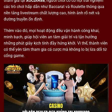
tham gia tại
XOCDIA88
, người chơi có cơ hội trải nghiệm
các trò chơi hấp dẫn như Baccarat và Roulette thông qua
nền tảng livestream chất lượng cao, hình ảnh rõ nét và
đường truyền ổn định.
Thêm vào đó, mọi hoạt động đều vận hành công khai,
minh bạch, giúp hội viên an tâm giải trí và tận hưởng
những phút giây kịch tính đầy hứng khởi. Vì thế, thành viên
có thể yên tâm tham gia cá cược mà không lo bị lừa dối từ
cổng game.