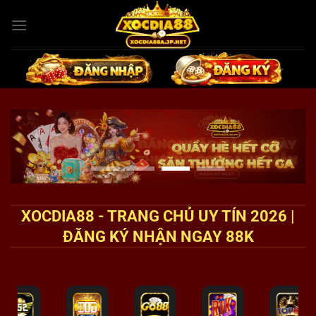
Bỏ
qua
nội
dung
XOCDIA88 - TRANG CHỦ UY TÍN 2026 |
ĐĂNG KÝ NHẬN NGAY 88K