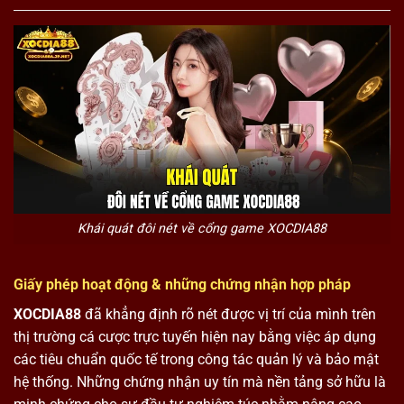
Khái quát đôi nét về cổng game XOCDIA88
Giấy phép hoạt động & những chứng nhận hợp pháp
XOCDIA88
đã khẳng định rõ nét được vị trí của mình trên
thị trường cá cược trực tuyến hiện nay bằng việc áp dụng
các tiêu chuẩn quốc tế trong công tác quản lý và bảo mật
hệ thống. Những chứng nhận uy tín mà nền tảng sở hữu là