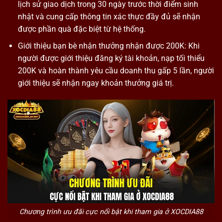
lịch sử giao dịch trong 30 ngày trước thời điểm sinh
nhật và cung cấp thông tin xác thực đầy đủ sẽ nhận
được phần quà đặc biệt từ hệ thống.
Giới thiệu bạn bè nhận thưởng nhận được 200K: Khi
người được giới thiệu đăng ký tài khoản, nạp tối thiểu
200K và hoàn thành yêu cầu doanh thu gấp 5 lần, người
giới thiệu sẽ nhận ngay khoản thưởng giá trị.
Chương trình ưu đãi cực nổi bật khi tham gia ở XOCDIA88