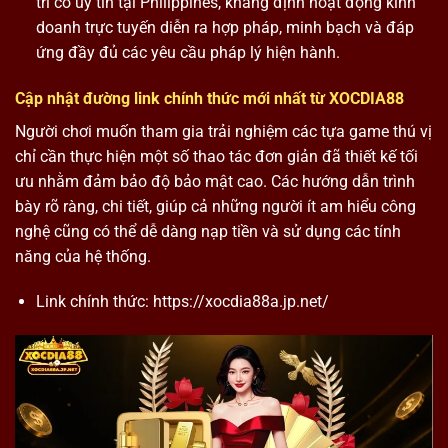
trí có uy tín tại Philippines, khẳng định hoạt động kinh
doanh trực tuyến diễn ra hợp pháp, minh bạch và đáp
ứng đầy đủ các yêu cầu pháp lý hiện hành.
Cập nhật đường link chính thức mới nhất từ XOCDIA88
Người chơi muốn tham gia trải nghiệm các tựa game thú vị
chỉ cần thực hiện một số thao tác đơn giản đã thiết kế tối
ưu nhằm đảm bảo độ bảo mật cao. Các hướng dẫn trình
bày rõ ràng, chi tiết, giúp cả những người ít am hiểu công
nghệ cũng có thể dễ dàng nạp tiền và sử dụng các tính
năng của hệ thống.
Link chính thức: https://xocdia88a.jp.net/