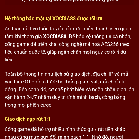
Hệ thống bảo mật tại XOCDIA88 được tối ưu
An toàn dữ liệu luôn là yếu tố được nhiều thành viên quan
tâm khi tham gia
XOCDIA88
. Để bảo vệ thông tin cá nhân,
cổng game đã triển khai công nghệ mã hoá AES256 theo
tiêu chuẩn quốc tế, giúp ngăn chặn mọi nguy cơ rò rỉ dữ
liệu.
Toàn bộ thông tin như lịch sử giao dịch, địa chỉ IP và mã
xác thực OTP đều được hệ thống giám sát, đối chiếu tự
động. Bên cạnh đó, cơ chế phát hiện và ngăn chặn gian lận
vận hành 24/7 nhằm duy trì tính minh bạch, công bằng
trong mọi phiên cược.
Giao dịch nạp rút 1:1
Cổng game đã hỗ trợ nhiều hình thức gửi/ rút tiền khác
nhau cùng mức quy đổi minh bạch 1:1. Nhờ đó, người