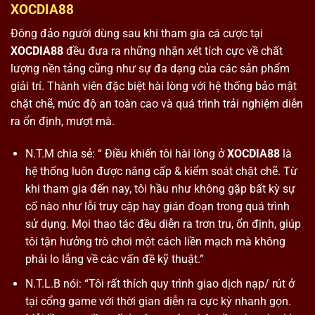
XOCDIA88
Đông đảo người dùng sau khi tham gia cá cược tại
XOCDIA88
đều đưa ra những nhận xét tích cực về chất
lượng nền tảng cũng như sự đa dạng của các sản phẩm
giải trí. Thành viên đặc biệt hài lòng với hệ thống bảo mật
chặt chẽ, mức độ an toàn cao và quá trình trải nghiệm diễn
ra ổn định, mượt mà.
N.T.M chia sẻ: “ Điều khiến tôi hài lòng ở
XOCDIA88
là
hệ thống luôn được nâng cấp & kiểm soát chặt chẽ. Từ
khi tham gia đến nay, tôi hầu như không gặp bất kỳ sự
cố nào như lỗi truy cập hay gián đoạn trong quá trình
sử dụng. Mọi thao tác đều diễn ra trơn tru, ổn định, giúp
tôi tận hưởng trò chơi một cách liền mạch mà không
phải lo lắng về các vấn đề kỹ thuật.”
N.T.L.B nói: “Tôi rất thích quy trình giao dịch nạp/ rút ở
tại cổng game với thời gian diễn ra cực kỳ nhanh gọn.