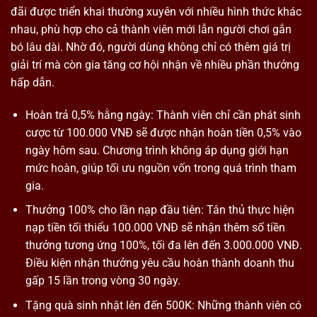
đãi được triển khai thường xuyên với nhiều hình thức khác
nhau, phù hợp cho cả thành viên mới lẫn người chơi gắn
bó lâu dài. Nhờ đó, người dùng không chỉ có thêm giá trị
giải trí mà còn gia tăng cơ hội nhận về nhiều phần thưởng
hấp dẫn.
Hoàn trả 0,5% hằng ngày: Thành viên chỉ cần phát sinh
cược từ 100.000 VNĐ sẽ được nhận hoàn tiền 0,5% vào
ngày hôm sau. Chương trình không áp dụng giới hạn
mức hoàn, giúp tối ưu nguồn vốn trong quá trình tham
gia.
Thưởng 100% cho lần nạp đầu tiên: Tân thủ thực hiện
nạp tiền tối thiểu 100.000 VNĐ sẽ nhận thêm số tiền
thưởng tương ứng 100%, tối đa lên đến 3.000.000 VNĐ.
Điều kiện nhận thưởng yêu cầu hoàn thành doanh thu
gấp 15 lần trong vòng 30 ngày.
Tặng quà sinh nhật lên đến 500K: Những thành viên có