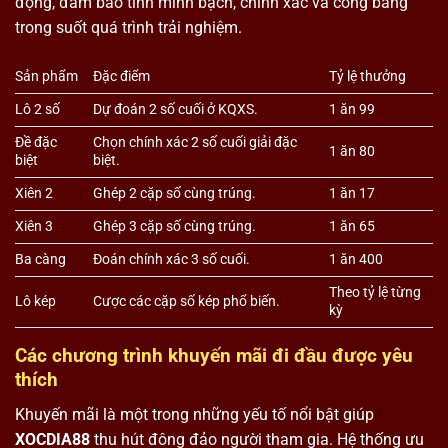
động, đảm bảo tính minh bạch, chính xác và công bằng
trong suốt quá trình trải nghiệm.
Sản phẩm
Đặc điểm
Tỷ lệ thưởng
Lô 2 số
Dự đoán 2 số cuối ở KQXS.
1 ăn 99
Đề đặc
Chọn chính xác 2 số cuối giải đặc
1 ăn 80
biệt
biệt.
Xiên 2
Ghép 2 cặp số cùng trúng.
1 ăn 17
Xiên 3
Ghép 3 cặp số cùng trúng.
1 ăn 65
Ba càng
Đoán chính xác 3 số cuối.
1 ăn 400
Theo tỷ lệ từng
Lô kép
Cược các cặp số kép phổ biến.
kỳ
Các chương trình khuyến mãi đi đầu được yêu
thích
Khuyến mãi là một trong những yếu tố nổi bật giúp
XOCDIA88
thu hút đông đảo người tham gia. Hệ thống ưu