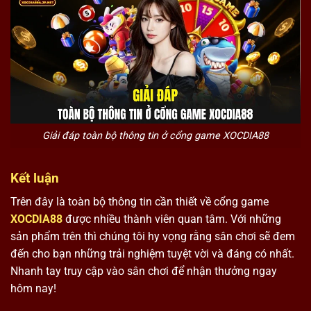
Giải đáp toàn bộ thông tin ở cổng game XOCDIA88
Kết luận
Trên đây là toàn bộ thông tin cần thiết về cổng game
XOCDIA88
được nhiều thành viên quan tâm. Với những
sản phẩm trên thì chúng tôi hy vọng rằng sân chơi sẽ đem
đến cho bạn những trải nghiệm tuyệt vời và đáng có nhất.
Nhanh tay truy cập vào sân chơi để nhận thưởng ngay
hôm nay!