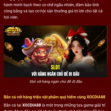
hành minh bạch theo cơ chế ngẫu nhiên, đảm bảo tính
công bằng và tạo cơ hội săn thưởng giá trị lớn cho tất cả
hội viên.
Slot với hàng ngàn chủ đề đi đầu
Bắn cá với hàng triệu vật phẩm quý hiếm cùng XOCDIA88
Bắn cá tại
XOCDIA88
là một trong những tựa game giải trí