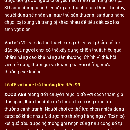
được đông đảo người chơi yêu thích nhờ nền tảng đồ họa
3D sống động cùng hiệu ứng âm thanh chân thực. Tại đây,
người dùng sẽ nhập vai ngư thủ săn thưởng, sử dụng hàng
chục loại súng và trang bị khác nhau để tiêu diệt các loài
sinh vật biển.
Với hơn 20 cấp độ thử thách cùng nhiều vật phẩm hỗ trợ
đặc biệt, người chơi có thể xây dựng chiến thuật hiệu quả
nhằm nâng cao khả năng săn thưởng. Chính vì thế, hội
viên dễ dàng tham gia và khám phá với những mức
thưởng cực khủng.
Lô đề với mức trả thưởng lên đến 99
XOCDIA88
mang đến chuyên mục lô đề với cách tham gia
đơn giản, thao tác đặt cược thuận tiện cùng mức trả
thưởng cạnh tranh. Người chơi có thể lựa chọn nhiều dạng
cược số khác nhau & được mở thưởng hàng ngày. Toàn bộ
kết quả đều được hệ thống ghi nhận cũng như công bố tự