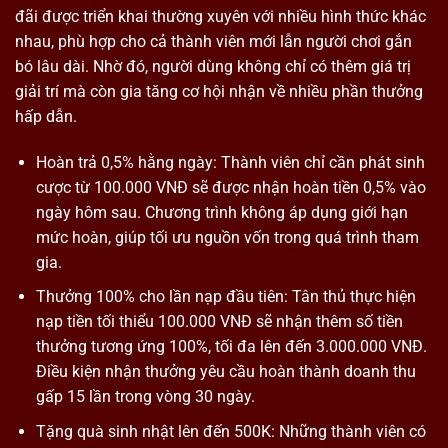
đãi được triển khai thường xuyên với nhiều hình thức khác
nhau, phù hợp cho cả thành viên mới lẫn người chơi gắn
bó lâu dài. Nhờ đó, người dùng không chỉ có thêm giá trị
giải trí mà còn gia tăng cơ hội nhận về nhiều phần thưởng
hấp dẫn.
Hoàn trả 0,5% hằng ngày: Thành viên chỉ cần phát sinh
cược từ 100.000 VNĐ sẽ được nhận hoàn tiền 0,5% vào
ngày hôm sau. Chương trình không áp dụng giới hạn
mức hoàn, giúp tối ưu nguồn vốn trong quá trình tham
gia.
Thưởng 100% cho lần nạp đầu tiên: Tân thủ thực hiện
nạp tiền tối thiểu 100.000 VNĐ sẽ nhận thêm số tiền
thưởng tương ứng 100%, tối đa lên đến 3.000.000 VNĐ.
Điều kiện nhận thưởng yêu cầu hoàn thành doanh thu
gấp 15 lần trong vòng 30 ngày.
Tặng quà sinh nhật lên đến 500K: Những thành viên có