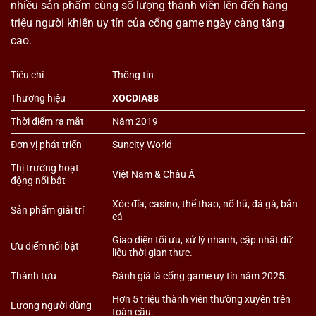
nhiều sản phẩm cùng số lượng thành viên lên đến hàng
triệu người khiến uy tín của cổng game ngày càng tăng
cao.
Tiêu chí
Thông tin
Thương hiệu
XOCDIA88
Thời điểm ra mắt
Năm 2019
Đơn vị phát triển
Suncity World
Thị trường hoạt
Việt Nam & Châu Á
động nổi bật
Xóc đĩa, casino, thể thao, nổ hũ, đá gà, bắn
Sản phẩm giải trí
cá
Giao diện tối ưu, xử lý nhanh, cập nhật dữ
Ưu điểm nổi bật
liệu thời gian thực.
Thành tựu
Đánh giá là cổng game uy tín năm 2025.
Hơn 5 triệu thành viên thường xuyên trên
Lượng người dùng
toàn cầu.