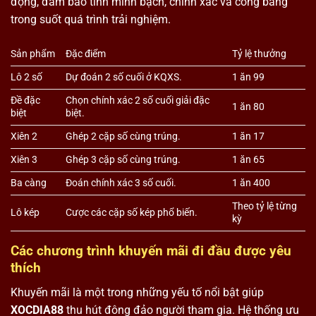
động, đảm bảo tính minh bạch, chính xác và công bằng
trong suốt quá trình trải nghiệm.
Sản phẩm
Đặc điểm
Tỷ lệ thưởng
Lô 2 số
Dự đoán 2 số cuối ở KQXS.
1 ăn 99
Đề đặc
Chọn chính xác 2 số cuối giải đặc
1 ăn 80
biệt
biệt.
Xiên 2
Ghép 2 cặp số cùng trúng.
1 ăn 17
Xiên 3
Ghép 3 cặp số cùng trúng.
1 ăn 65
Ba càng
Đoán chính xác 3 số cuối.
1 ăn 400
Theo tỷ lệ từng
Lô kép
Cược các cặp số kép phổ biến.
kỳ
Các chương trình khuyến mãi đi đầu được yêu
thích
Khuyến mãi là một trong những yếu tố nổi bật giúp
XOCDIA88
thu hút đông đảo người tham gia. Hệ thống ưu