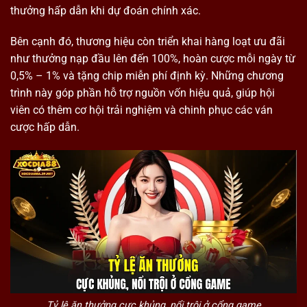
thưởng hấp dẫn khi dự đoán chính xác.
Bên cạnh đó, thương hiệu còn triển khai hàng loạt ưu đãi
như thưởng nạp đầu lên đến 100%, hoàn cược mỗi ngày từ
0,5% – 1% và tặng chip miễn phí định kỳ. Những chương
trình này góp phần hỗ trợ nguồn vốn hiệu quả, giúp hội
viên có thêm cơ hội trải nghiệm và chinh phục các ván
cược hấp dẫn.
Tỷ lệ ăn thưởng cực khủng, nổi trội ở cổng game