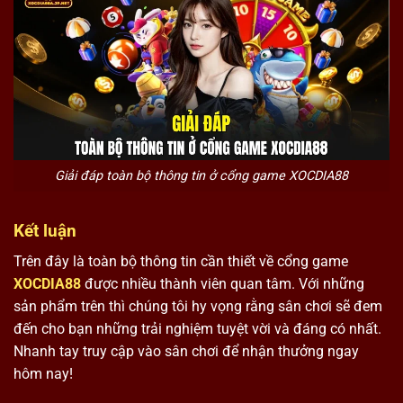
Giải đáp toàn bộ thông tin ở cổng game XOCDIA88
Kết luận
Trên đây là toàn bộ thông tin cần thiết về cổng game
XOCDIA88
được nhiều thành viên quan tâm. Với những
sản phẩm trên thì chúng tôi hy vọng rằng sân chơi sẽ đem
đến cho bạn những trải nghiệm tuyệt vời và đáng có nhất.
Nhanh tay truy cập vào sân chơi để nhận thưởng ngay
hôm nay!