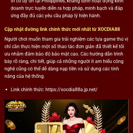
trí có uy tín tại Philippines, khẳng định hoạt động kinh
doanh trực tuyến diễn ra hợp pháp, minh bạch và đáp
ứng đầy đủ các yêu cầu pháp lý hiện hành.
Cập nhật đường link chính thức mới nhất từ XOCDIA88
Người chơi muốn tham gia trải nghiệm các tựa game thú vị
chỉ cần thực hiện một số thao tác đơn giản đã thiết kế tối
ưu nhằm đảm bảo độ bảo mật cao. Các hướng dẫn trình
bày rõ ràng, chi tiết, giúp cả những người ít am hiểu công
nghệ cũng có thể dễ dàng nạp tiền và sử dụng các tính
năng của hệ thống.
Link chính thức: https://xocdia88a.jp.net/