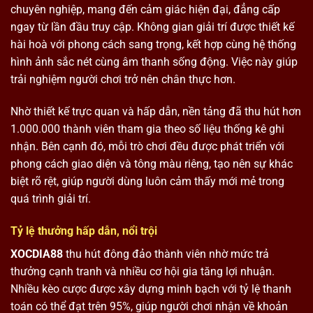
chuyên nghiệp, mang đến cảm giác hiện đại, đẳng cấp
ngay từ lần đầu truy cập. Không gian giải trí được thiết kế
hài hoà với phong cách sang trọng, kết hợp cùng hệ thống
hình ảnh sắc nét cùng âm thanh sống động. Việc này giúp
trải nghiệm người chơi trở nên chân thực hơn.
Nhờ thiết kế trực quan và hấp dẫn, nền tảng đã thu hút hơn
1.000.000 thành viên tham gia theo số liệu thống kê ghi
nhận. Bên cạnh đó, mỗi trò chơi đều được phát triển với
phong cách giao diện và tông màu riêng, tạo nên sự khác
biệt rõ rệt, giúp người dùng luôn cảm thấy mới mẻ trong
quá trình giải trí.
Tỷ lệ thưởng hấp dẫn, nổi trội
XOCDIA88
thu hút đông đảo thành viên nhờ mức trả
thưởng cạnh tranh và nhiều cơ hội gia tăng lợi nhuận.
Nhiều kèo cược được xây dựng minh bạch với tỷ lệ thanh
toán có thể đạt trên 95%, giúp người chơi nhận về khoản