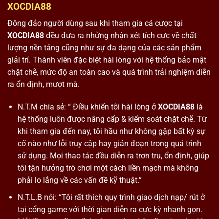
XOCDIA88
Đông đảo người dùng sau khi tham gia cá cược tại
XOCDIA88
đều đưa ra những nhận xét tích cực về chất
lượng nền tảng cũng như sự đa dạng của các sản phẩm
giải trí. Thành viên đặc biệt hài lòng với hệ thống bảo mật
chặt chẽ, mức độ an toàn cao và quá trình trải nghiệm diễn
ra ổn định, mượt mà.
N.T.M chia sẻ: “ Điều khiến tôi hài lòng ở
XOCDIA88
là
hệ thống luôn được nâng cấp & kiểm soát chặt chẽ. Từ
khi tham gia đến nay, tôi hầu như không gặp bất kỳ sự
cố nào như lỗi truy cập hay gián đoạn trong quá trình
sử dụng. Mọi thao tác đều diễn ra trơn tru, ổn định, giúp
tôi tận hưởng trò chơi một cách liền mạch mà không
phải lo lắng về các vấn đề kỹ thuật.”
N.T.L.B nói: “Tôi rất thích quy trình giao dịch nạp/ rút ở
tại cổng game với thời gian diễn ra cực kỳ nhanh gọn.