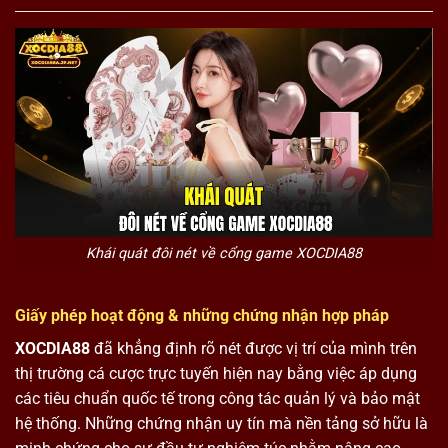
Khái quát đôi nét về cổng game XOCDIA88
Giấy phép hoạt động & những chứng nhận hợp pháp
XOCDIA88
đã khẳng định rõ nét được vị trí của mình trên
thị trường cá cược trực tuyến hiện nay bằng việc áp dụng
các tiêu chuẩn quốc tế trong công tác quản lý và bảo mật
hệ thống. Những chứng nhận uy tín mà nền tảng sở hữu là