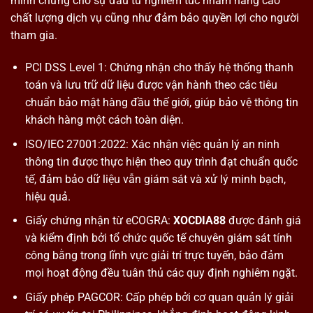
minh chứng cho sự đầu tư nghiêm túc nhằm nâng cao
chất lượng dịch vụ cũng như đảm bảo quyền lợi cho người
tham gia.
PCI DSS Level 1: Chứng nhận cho thấy hệ thống thanh
toán và lưu trữ dữ liệu được vận hành theo các tiêu
chuẩn bảo mật hàng đầu thế giới, giúp bảo vệ thông tin
khách hàng một cách toàn diện.
ISO/IEC 27001:2022: Xác nhận việc quản lý an ninh
thông tin được thực hiện theo quy trình đạt chuẩn quốc
tế, đảm bảo dữ liệu vẫn giám sát và xử lý minh bạch,
hiệu quả.
Giấy chứng nhận từ eCOGRA:
XOCDIA88
được đánh giá
và kiểm định bởi tổ chức quốc tế chuyên giám sát tính
công bằng trong lĩnh vực giải trí trực tuyến, bảo đảm
mọi hoạt động đều tuân thủ các quy định nghiêm ngặt.
Giấy phép PAGCOR: Cấp phép bởi cơ quan quản lý giải