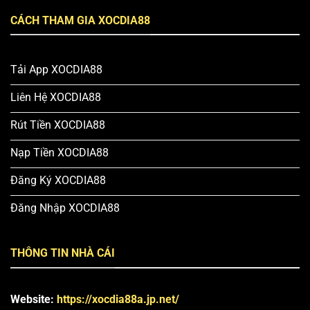
CÁCH THAM GIA XOCDIA88
Tải App XOCDIA88
Liên Hệ XOCDIA88
Rút Tiền XOCDIA88
Nạp Tiền XOCDIA88
Đăng Ký XOCDIA88
Đăng Nhập XOCDIA88
THÔNG TIN NHÀ CÁI
Website:
https://xocdia88a.jp.net/