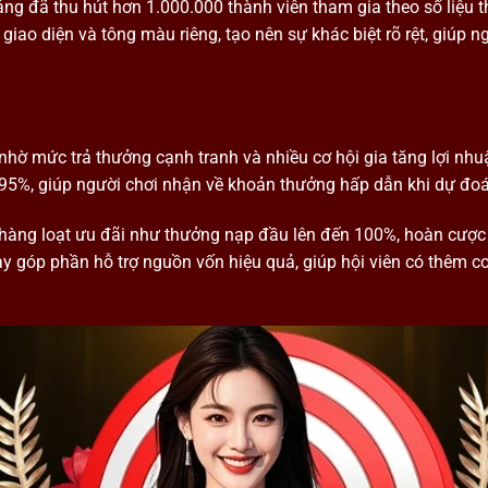
ảng đã thu hút hơn 1.000.000 thành viên tham gia theo số liệu 
 giao diện và tông màu riêng, tạo nên sự khác biệt rõ rệt, giúp
nhờ mức trả thưởng cạnh tranh và nhiều cơ hội gia tăng lợi n
ên 95%, giúp người chơi nhận về khoản thưởng hấp dẫn khi dự đo
i hàng loạt ưu đãi như thưởng nạp đầu lên đến 100%, hoàn cược
y góp phần hỗ trợ nguồn vốn hiệu quả, giúp hội viên có thêm cơ