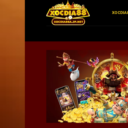
Bỏ
qua
XOCDIA
nội
dung