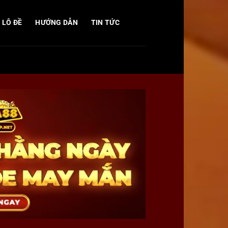
LÔ ĐỀ
HƯỚNG DẪN
TIN TỨC