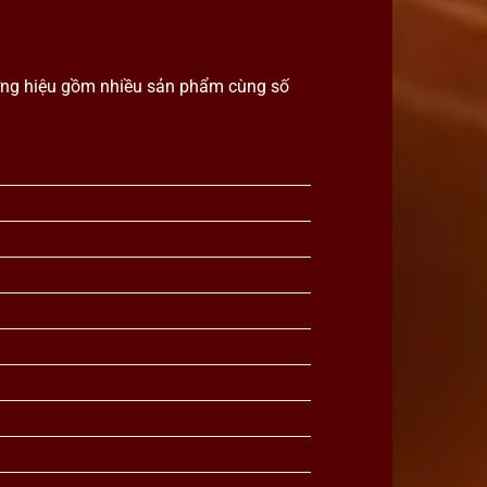
Thương hiệu gồm nhiều sản phẩm cùng số