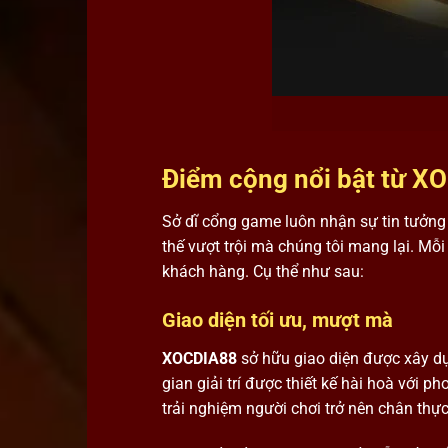
Điểm cộng nổi bật từ X
Sở dĩ cổng game luôn nhận sự tin tưởng 
thế vượt trội mà chúng tôi mang lại. Mỗi
khách hàng. Cụ thể như sau:
Giao diện tối ưu, mượt mà
XOCDIA88
sở hữu giao diện được xây d
gian giải trí được thiết kế hài hoà với
trải nghiệm người chơi trở nên chân thự