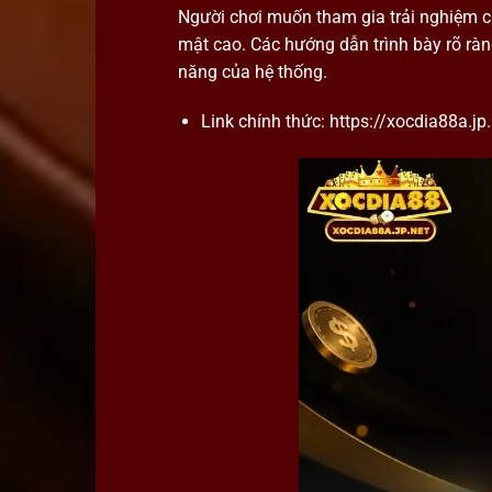
Người chơi muốn tham gia trải nghiệm c
mật cao. Các hướng dẫn trình bày rõ ràng
năng của hệ thống.
Link chính thức: https://xocdia88a.jp.