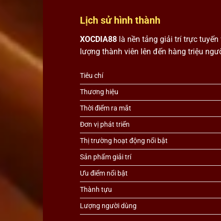
Lịch sử hình thành
XOCDIA88
là nền tảng giải trí trực tu
lượng thành viên lên đến hàng triệu ngư
Tiêu chí
Thương hiệu
Thời điểm ra mắt
Đơn vị phát triển
Thị trường hoạt động nổi bật
Sản phẩm giải trí
Ưu điểm nổi bật
Thành tựu
Lượng người dùng