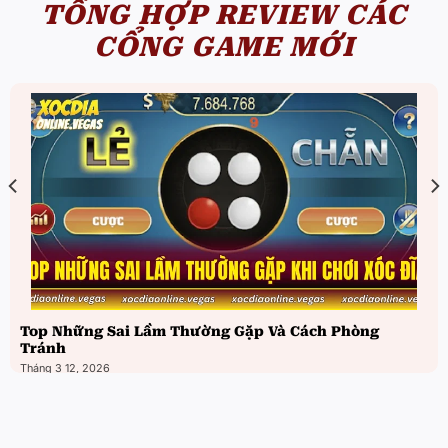
TỔNG HỢP REVIEW CÁC
CỔNG GAME MỚI
Top Những Sai Lầm Thường Gặp Và Cách Phòng
Tránh
Tháng 3 12, 2026