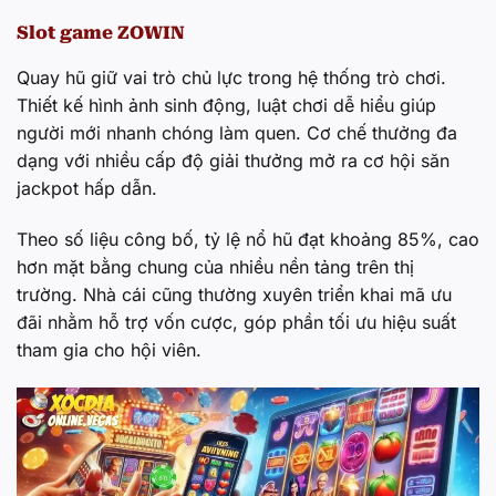
Slot game ZOWIN
Quay hũ giữ vai trò chủ lực trong hệ thống trò chơi.
Thiết kế hình ảnh sinh động, luật chơi dễ hiểu giúp
người mới nhanh chóng làm quen. Cơ chế thưởng đa
dạng với nhiều cấp độ giải thưởng mở ra cơ hội săn
jackpot hấp dẫn.
Theo số liệu công bố, tỷ lệ nổ hũ đạt khoảng 85%, cao
hơn mặt bằng chung của nhiều nền tảng trên thị
trường. Nhà cái cũng thường xuyên triển khai mã ưu
đãi nhằm hỗ trợ vốn cược, góp phần tối ưu hiệu suất
tham gia cho hội viên.