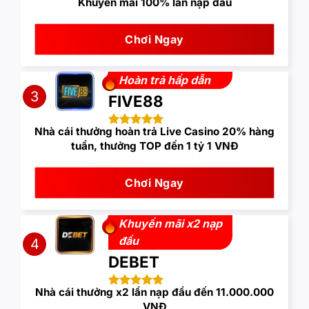
Khuyến mãi 100% lần nạp đầu
Chơi Ngay
Hoàn trả hấp dẫn
3
FIVE88
Nhà cái thưởng hoàn trả Live Casino 20% hàng
tuần, thưởng TOP đến 1 tỷ 1 VNĐ
Chơi Ngay
Khuyến mãi x2 nạp
đầu
4
DEBET
Nhà cái thưởng x2 lần nạp đầu đến 11.000.000
VNĐ