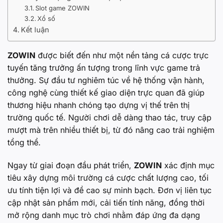
Slot game ZOWIN
Xổ số
Kết luận
ZOWIN
được biết đến như một nền tảng cá cược trực
tuyến tăng trưởng ấn tượng trong lĩnh vực game trả
thưởng. Sự đầu tư nghiêm túc về hệ thống vận hành,
công nghệ cùng thiết kế giao diện trực quan đã giúp
thương hiệu nhanh chóng tạo dựng vị thế trên thị
trường quốc tế. Người chơi dễ dàng thao tác, truy cập
mượt mà trên nhiều thiết bị, từ đó nâng cao trải nghiệm
tổng thể.
Ngay từ giai đoạn đầu phát triển,
ZOWIN
xác định mục
tiêu xây dựng môi trường cá cược chất lượng cao, tối
ưu tính tiện lợi và đề cao sự minh bạch. Đơn vị liên tục
cập nhật sản phẩm mới, cải tiến tính năng, đồng thời
mở rộng danh mục trò chơi nhằm đáp ứng đa dạng