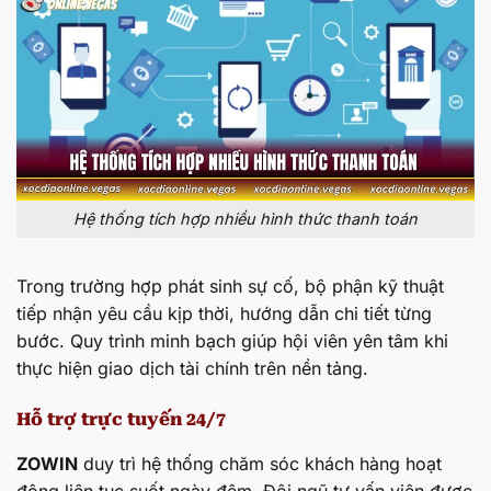
Hệ thống tích hợp nhiều hình thức thanh toán
Trong trường hợp phát sinh sự cố, bộ phận kỹ thuật
tiếp nhận yêu cầu kịp thời, hướng dẫn chi tiết từng
bước. Quy trình minh bạch giúp hội viên yên tâm khi
thực hiện giao dịch tài chính trên nền tảng.
Hỗ trợ trực tuyến 24/7
ZOWIN
duy trì hệ thống chăm sóc khách hàng hoạt