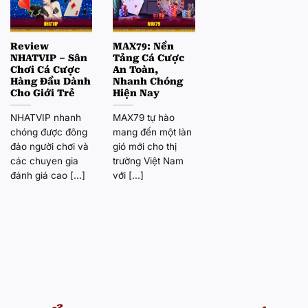
Review
MAX79: Nền
NHATVIP – Sân
Tảng Cá Cược
Chơi Cá Cược
An Toàn,
Hàng Đầu Dành
Nhanh Chóng
Cho Giới Trẻ
Hiện Nay
NHATVIP nhanh
MAX79 tự hào
chóng được đông
mang đến một làn
đảo người chơi và
gió mới cho thị
các chuyen gia
trường Việt Nam
đánh giá cao [...]
với [...]