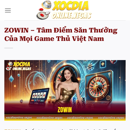
Bỏ
qua
nội
dung
ZOWIN – Tâm Điểm Săn Thưởng
Của Mọi Game Thủ Việt Nam