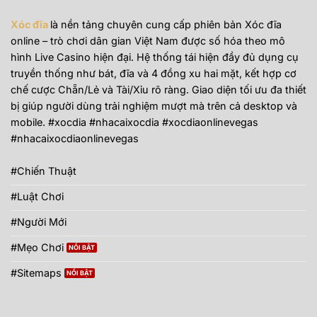
Xóc đĩa
là nền tảng chuyên cung cấp phiên bản Xóc đĩa
online – trò chơi dân gian Việt Nam được số hóa theo mô
hình Live Casino hiện đại. Hệ thống tái hiện đầy đủ dụng cụ
truyền thống như bát, đĩa và 4 đồng xu hai mặt, kết hợp cơ
chế cược Chẵn/Lẻ và Tài/Xỉu rõ ràng. Giao diện tối ưu đa thiết
bị giúp người dùng trải nghiệm mượt mà trên cả desktop và
mobile. #xocdia #nhacaixocdia #xocdiaonlinevegas
#nhacaixocdiaonlinevegas
#Chiến Thuật
#Luật Chơi
#Người Mới
#Mẹo Chơi
#Sitemaps